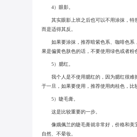
4）眼影。
其实眼影上班之后也可以不用涂抹，特
而是适得其反。
如果要涂抹，推荐暗紫色系、咖啡色系
果是偏黄色肤色的话，不要使用绿色或者粉
5）腮红。
我个人是不使用腮红的，因为腮红很难
于一旦，如果要使用，推荐使用肉桂色，比
5）睫毛膏。
这是比较重要的一步。
像娥佩兰的睫毛膏就非常好，价格和美
自然、不晕妆。