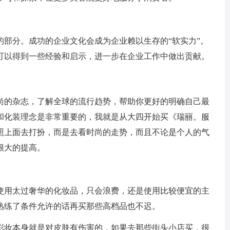
的部分。成功的企业文化会成为企业赖以生存的“软实力”。
可以得到一些经验和启示，进一步在企业工作中做出贡献。
尚的杂志，了解全球的流行趋势，帮助你更好的明确自己最
和化装理念是非常重要的，我就是从大四开始买《瑞丽。服
照上面去打扮，而是去看时尚的走势，而且不论是个人的气
很大的提高。
使用太过奢华的化妆品，只会浪费，还是使用比较便宜的主
熟练了条件允许的话再买那些高档品也不迟。
彩妆本身就是对皮肤有伤害的，如果去那些街头小店买，很