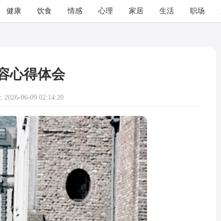
健康
饮食
情感
心理
家居
生活
职场
容心得体会
026-06-09 02:14:20