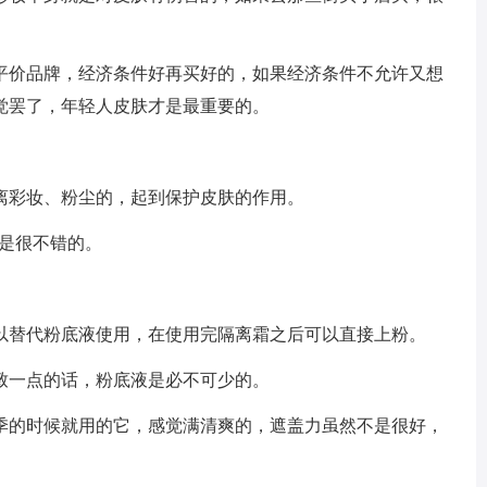
平价品牌，经济条件好再买好的，如果经济条件不允许又想
觉罢了，年轻人皮肤才是最重要的。
离彩妆、粉尘的，起到保护皮肤的作用。
也是很不错的。
以替代粉底液使用，在使用完隔离霜之后可以直接上粉。
致一点的话，粉底液是必不可少的。
季的时候就用的它，感觉满清爽的，遮盖力虽然不是很好，