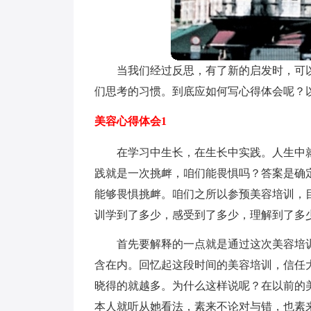
当我们经过反思，有了新的启发时，可
们思考的习惯。到底应如何写心得体会呢？
美容心得体会1
在学习中生长，在生长中实践。人生中
践就是一次挑衅，咱们能畏惧吗？答案是确
能够畏惧挑衅。咱们之所以参预美容培训，
训学到了多少，感受到了多少，理解到了多
首先要解释的一点就是通过这次美容培
含在内。回忆起这段时间的美容培训，信任
晓得的就越多。为什么这样说呢？在以前的
本人就听从她看法，素来不论对与错，也素