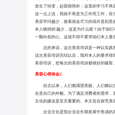
发生了转变，起因很简朴：这里的学习不再
这一点上说，我就不再是为工作而工作，应
美容学问越少，接着就会尽力的或许是刻意
本人晓得的'越少，这是为什么呢？由于咱
一颗向前的心。这就不得不要求咱们本人要
总的来说，这次美容培训是一种以实践
这次美容培训完结以后，我对本人的要求很
美容培训，把每次的美容培训都很好的吸取
美容心得体会2
自古以来，人们都渴望美丽。人们赖以
在意自己的外貌。为了满足消费者的需求，
文化的建设是至关重要的。本文旨在探究美
企业文化是指企业在长期发展中形成的