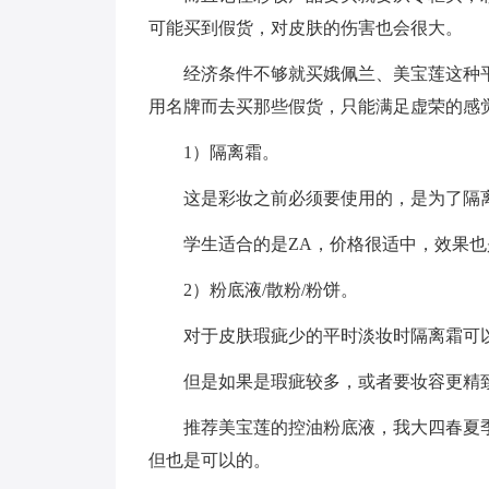
可能买到假货，对皮肤的伤害也会很大。
经济条件不够就买娥佩兰、美宝莲这种
用名牌而去买那些假货，只能满足虚荣的感
1）隔离霜。
这是彩妆之前必须要使用的，是为了隔
学生适合的是ZA，价格很适中，效果
2）粉底液/散粉/粉饼。
对于皮肤瑕疵少的平时淡妆时隔离霜可
但是如果是瑕疵较多，或者要妆容更精
推荐美宝莲的控油粉底液，我大四春夏
但也是可以的。