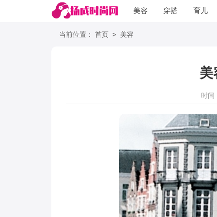
美容
穿搭
育儿
阅读
>
当前位置：
首页
美容
美
时间：2