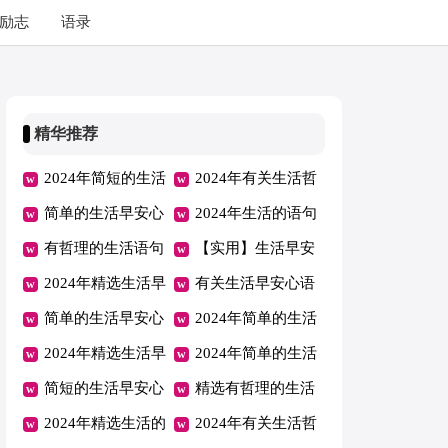
励志
语录
精华推荐
2024年简短的生活
2024年有关生活哲
早安心语朋友圈汇
简单的生活早安心
理语句67句
2024年生活的语句
总61句
语QQ汇编36句
有哲理的生活语句
99条
【实用】生活早安
汇编89句
2024年精选生活早
心语24条
有关生活早安心语
安心语微信摘录47
简单的生活早安心
微信35条
2024年简单的生活
句
语微信锦集59条
2024年精选生活早
早安心语汇编52条
2024年简单的生活
安心语朋友圈大集
简短的生活早安心
早安心语QQ集锦
精选有哲理的生活
合58条
语汇编43条
2024年精选生活的
34条
语句锦集60条
2024年有关生活哲