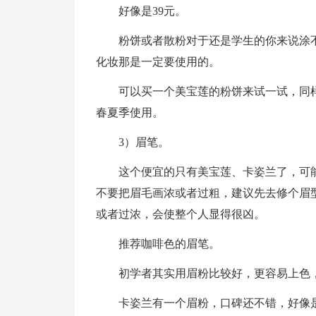
好像是39元。
粉饼或者散粉对于还是学生的你来说涂
化妆那是一定要使用的。
可以买一个美宝莲的粉饼来试一试，同
春夏季使用。
3）眉笔。
这个便宜的只有美宝莲、卡姿兰了，可
不要把眉毛画浓或者过粗，建议先去修个眉
或者过浓，会使整个人显得很凶。
推荐咖啡色的眉笔。
初学者其实用眉粉比较好，更容易上色
卡姿兰有一个眉粉，口碑还不错，好像是