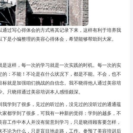
以通过写心得体会的方式将其记录下来，这样有利于培养我
以下是小编整理的美容心得体会，希望能够帮助到大家。
就是这样，每一次的学习就是一次实践的时机。每一次的实
定的：不能！不论是在什么状况下，都是不能。不会，也不
目标就是加强咱们挑战的自信念。我不晓得他人通过美容培
少。只晓得通过美容培训本人感悟颇深。
训我学到了很多，见过的听过的，没见过的没听过的通通蕴
大家都学到了很多，可我有一种新的觉得：学到的越多，不
美容工作中本人并没有留意到学习，只是晓得顾客要怎样，
来不论为什么，只是盲目地走路，工作。参预了美容培训后