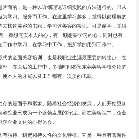
是片面的，是一种以详细理论详细实践的方法进行的。只从
当为学习、服务而工作。在这里学习越多，觉得以前理解的
的去找这美容的书籍，学习这美容的常识。可是越学，觉得
们有一颗想充实本人的心，有一颗想要学习的心，同时也有
在工作中学习，在学习中工作，把所学的用到工作中。
形式的全面美容培训，也是我职业生涯最重要的转接点。在
简朴：在以后的工作中，多抽时间参预东莞美容学校介绍的
，使本人的才能以及工作都有一次质的飞跃。
生存的是面子和形象。随着社会经济的发展，人们开始更加
美容院业已成为一个蓬勃发展的行业。而在美容院中，企业
容院企业文化的心得体会。
具有独特、稳定和持久性的文化特征。它是一种具有普遍性