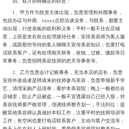
四、双方协商确定的职责：
1、甲方作为投资主体出现，负责管理和外围事务，
包括办证与外商、xxxxx总部洽谈业务，与联系，都要主
动出现，行使老板的权利和义务；平时一般不住在店铺
里，上班是坐在前台处理接待任务，安排美容师为客人服
务，或跟那些等待的客人聊聊天宣传美容知识；也要打电
话联系客户，还有处理相关财务，收钱，过账、缴款等日
常事务；负责招聘美容技师的把关等事务等。
2、乙方负责会计记账事务，充当本店的店长，负责
安排外派或者是聘请来的技师参与美容，负责带领新手学
艺，清理采购产品清单，看护本美容院；晚上一般都住在
店铺里，防止产品被盗，一般不宜透露自己已经入股，对
美容技师要严格管理，强调技师整齐划一，手法到位；提
醒其他美容师认真做好本职工作，注重平时的技师培训等
工作；有空闲也要打电话联系客户，主动与客户交流等；
每天上午在别人上班时间，要带领美容师穿好整齐划一