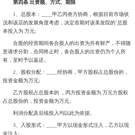
第四条 出资额、方式、期限
1、总股本：____甲乙丙叁方协商，根据目前市场状
况和该店的发展角度考虑，决定首期对该美发院的`总股
本投入为 万元;
合股的经营期间各合股人的出资为共有财产，不得随
意请求分割，合同终止时，各合股人的出资仍为个人所
有，至时予以返还。
2、股权分配：____经协商，甲方股权占总股份的，
投资金额为万元;
乙方股权占总股本的 ，丙方投资金额为 万元方股权
占总股份的，投资金额为万元。
利润分配及后续投入均以此为依据。
3、入股形式：____甲方以现金形式注入，乙方以现
金注入;