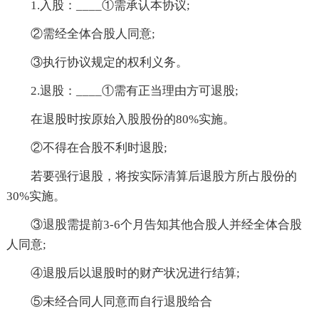
1.入股：____①需承认本协议;
②需经全体合股人同意;
③执行协议规定的权利义务。
2.退股：____①需有正当理由方可退股;
在退股时按原始入股股份的80%实施。
②不得在合股不利时退股;
若要强行退股，将按实际清算后退股方所占股份的
30%实施。
③退股需提前3-6个月告知其他合股人并经全体合股
人同意;
④退股后以退股时的财产状况进行结算;
⑤未经合同人同意而自行退股给合