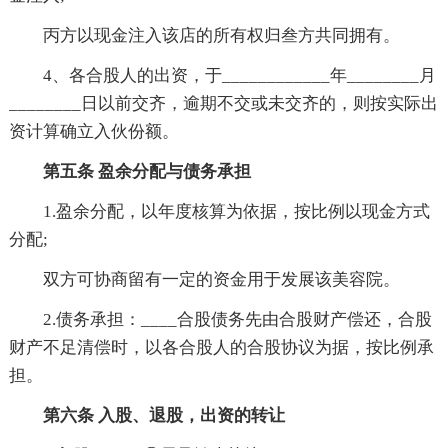
丙方以现金注入该店的所有权归叁方共同拥有。
4、各合股人的出资，于____________年________月
________日以前交齐，逾期不交或未交齐的，则按实际出
资计算确立入伙份额。
第五条 盈余分配与债务承担
1.盈余分配，以年度核算为依据，按比例以现金方式
分配;
双方可协商留有一定的资金用于发展该美容院。
2.债务承担：____合股债务先由合股财产偿还，合股
财产不足清偿时，以各合股人的合股协议为据，按比例承
担。
第六条 入股、退股，出资的转让