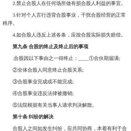
2.禁止合股人在任何场所做有损合股人利益的事宜。
3.针对个人言行违背合股事业，干扰合股经营的正常
秩序。
4.如合股人违反上述各条，应按合股实际损失赔偿。
第九条 合股的终止及终止后的事项
.合股因以下事由之一得终止：____①合伙期届满;
②全体合股人同意终止合股关系;
③合股事业完成或不能完成;
④合股事业违反法律被撤销;
⑤法院根据有关当事人请求判决解散。
第十条 纠纷的解决
合股人之间如发生纠纷，应共同协商，本着有利于合