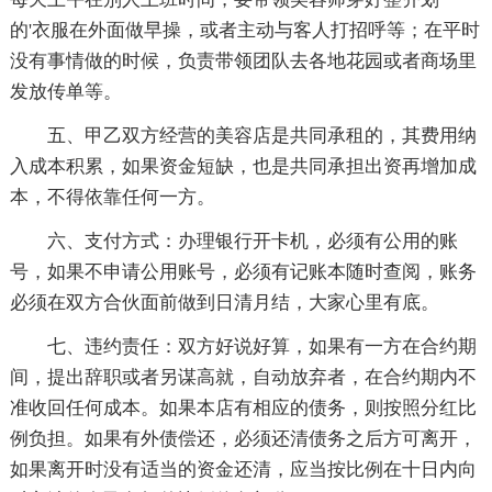
的'衣服在外面做早操，或者主动与客人打招呼等；在平时
没有事情做的时候，负责带领团队去各地花园或者商场里
发放传单等。
五、甲乙双方经营的美容店是共同承租的，其费用纳
入成本积累，如果资金短缺，也是共同承担出资再增加成
本，不得依靠任何一方。
六、支付方式：办理银行开卡机，必须有公用的账
号，如果不申请公用账号，必须有记账本随时查阅，账务
必须在双方合伙面前做到日清月结，大家心里有底。
七、违约责任：双方好说好算，如果有一方在合约期
间，提出辞职或者另谋高就，自动放弃者，在合约期内不
准收回任何成本。如果本店有相应的债务，则按照分红比
例负担。如果有外债偿还，必须还清债务之后方可离开，
如果离开时没有适当的资金还清，应当按比例在十日内向