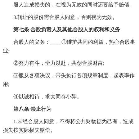
股人造成损失的，在视为无效的同时还要给予赔偿。
3.转让的股份需合股人同意，否则视为无效。
第七条 合股负责人及其他合股人的权利和义务
合股人的义务：____①维护共同的利益，热心合股事
业;
②努力奋斗，全力以赴，共创合股财富;
③服从各项决议，带头执行各项规章制度，起表率作
用;
④以诚相待，求大同存小异。
第八条 禁止行为
1.未经合股人同意，不得将公共财物据为己有，造成
损失按实际损失赔偿。