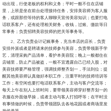
动出现，行使老板的权利和义务；平时一般不住在店铺
里，上班是坐在前台处理接待任务，安排美容师为客人服
务，或跟那些等待的客人聊聊天宣传美容知识；也要打电
话联系客户，还有处理相关财务，收钱，过账、缴款等日
常事务；负责招聘美容技师的把关等事务等。
2、乙方负责会计记账事务，充当本店的店长，负责
安排外派或者是聘请来的技师参与美容，负责带领新手学
艺，清理采购产品清单，看护本美容院；晚上一般都住在
店铺里，防止产品被盗，一般不宜透露自己已经入股，对
美容技师要严格管理，强调技师整齐划一，手法到位；提
醒其他美容师认真做好本职工作，注重平时的技师培训等
工作；有空闲也要打电话联系客户，主动与客户交流等；
每天上午在别人上班时间，要带领美容师穿好整齐划一的
衣服在外面做早操，或者主动与客人打招呼等；在平时没
有事情做的时候，负责带领团队去各地花园或者商场里发
放传单等。