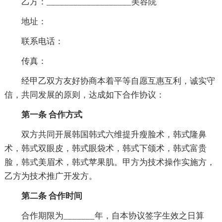
乙方：___________________美容院
地址：
联系电话：
传真：
经甲乙双方友好协商本着平等自愿互惠互利，诚实守
信，共同发展的原则，达成如下合作协议：
第一条 合作方式
双方共同开展韩国韩式六维提升瘦脸术，韩式隆鼻
术，韩式双眼皮，韩式眼袋术，韩式下颌术，韩式富贵
脸，韩式美眉术，韩式苹果肌。甲方为技术操作实施方，
乙方为技术推广开发方。
第二条 合作时间
合作期限为_______年，自本协议签字生效之日算