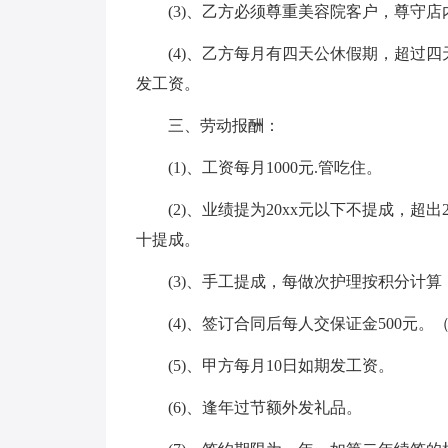
(3)、乙方必须尊重美容院客户，尊守
(4)、乙方每月有四天公休假期，超过
发工资。
三、劳动报酬：
(1)、工资每月1000元.管吃住。
(2)、业绩提为20xx元以下不提成，超
十提成。
(3)、手工提成，每做次护理按积分计算
(4)、签订合同后每人交保证金500元
(5)、甲方每月10日如期发工资。
(6)、逢年过节额外发礼品。