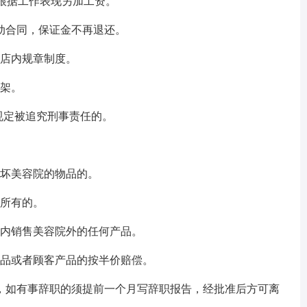
的根据工作表现另加工资。
动合同，保证金不再退还。
的店内规章制度。
吵架。
规定被追究刑事责任的。
破坏美容院的物品的。
人所有的。
店内销售美容院外的任何产品。
产品或者顾客产品的按半价赔偿。
，如有事辞职的须提前一个月写辞职报告，经批准后方可离