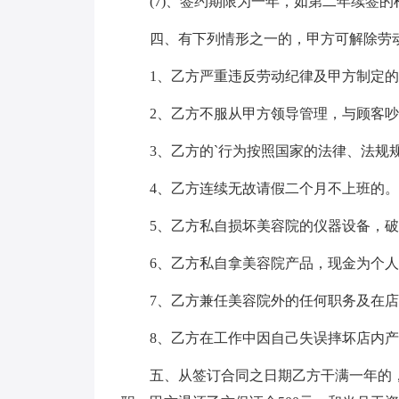
(7)、签约期限为一年，如第二年续签
四、有下列情形之一的，甲方可解除劳
1、乙方严重违反劳动纪律及甲方制定
2、乙方不服从甲方领导管理，与顾客
3、乙方的`行为按照国家的法律、法规
4、乙方连续无故请假二个月不上班的。
5、乙方私自损坏美容院的仪器设备，
6、乙方私自拿美容院产品，现金为个
7、乙方兼任美容院外的任何职务及在
8、乙方在工作中因自己失误摔坏店内
五、从签订合同之日期乙方干满一年的