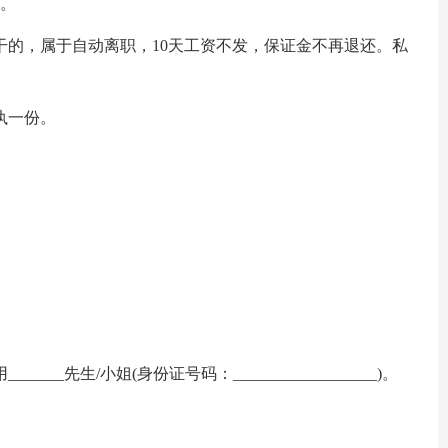
资。
干的，属于自动离职，10天工资不发，保证金不再退还。私
执一份。
______先生/小姐(身份证号码：__________________)。