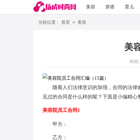
美容
穿搭
育儿
阅读
>
当前位置：
首页
美容
美
时间：2
随着人们法律意识的加强，合同的法律
见过的合同是什么样的呢？下面是小编精心
美容院员工合同1
甲方：
乙方：