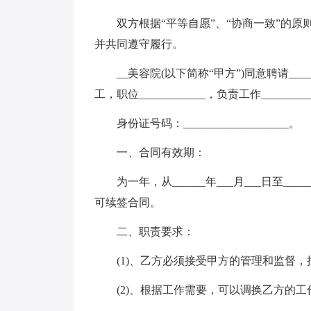
双方根据“平等自愿”、“协商一致”的
并共同遵守履行。
__美容院(以下简称“甲方”)同意聘请____
工，职位____________，负责工作_________
身份证号码：___________________。
一、合同有效期：
为一年，从______年___月___日至_
可续签合同。
二、职责要求：
(1)、乙方必须接受甲方的管理和监督
(2)、根据工作需要，可以调换乙方的工