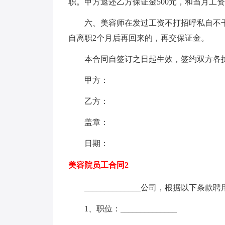
职。甲方退还乙方保证金500元，和当月工
六、美容师在发过工资不打招呼私自不
自离职2个月后再回来的，再交保证金。
本合同自签订之日起生效，签约双方各
甲方：
乙方：
盖章：
日期：
美容院员工合同2
______________公司，根据以下条款聘用_
1、职位：______________