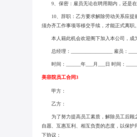
9、保密：雇员无论在聘用期内，还是在
10、辞职：乙方要求解除劳动关系应提
须办齐工作事项等移交手续，才能正式离职
本人籍此机会欢迎阁下加入本公司，成为___
总经理：_________________ 雇员：_____
时间：______年___月___日 时间：____
美容院员工合同3
甲方：
乙方：
为了努力提高员工素质，解除员工后顾
自愿、互惠互利、相互负责的态度，以保护
下协议：