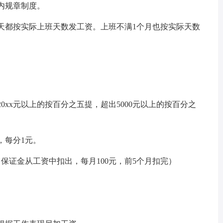
店内规章制度。
四天都按实际上班天数发工资。上班不满1个月也按实际天数
出20xx元以上的按百分之五提，超出5000元以上的按百分之
，每分1元。
。（保证金从工资中扣出，每月100元，前5个月扣完）