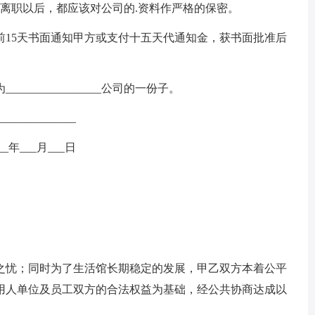
离职以后，都应该对公司的.资料作严格的保密。
前15天书面通知甲方或支付十五天代通知金，获书面批准后
。
______________公司的一份子。
____________
__年___月___日
之忧；同时为了生活馆长期稳定的发展，甲乙双方本着公平
用人单位及员工双方的合法权益为基础，经公共协商达成以