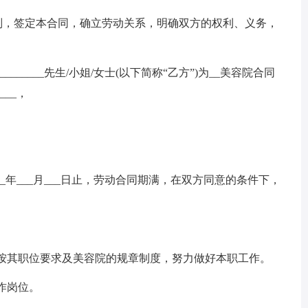
原则，签定本合同，确立劳动关系，明确双方的权利、义务，
________先生/小姐/女士(以下简称“乙方”)为__美容院合同
___，
_____年___月___日止，劳动合同期满，在双方同意的条件下，
，按其职位要求及美容院的规章制度，努力做好本职工作。
作岗位。