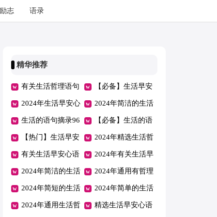
励志
语录
精华推荐
有关生活哲理语句
【必备】生活早安
汇编66句
2024年生活早安心
心语微信47句
2024年简洁的生活
语QQ汇总60句
生活的语句摘录96
早安心语朋友圈57
【必备】生活的语
条
【热门】生活早安
条
句锦集75句
2024年精选生活哲
心语大集合60句
有关生活早安心语
理语句48条
2024年有关生活早
微信锦集52条
2024年简洁的生活
安心语QQ汇编36
2024年通用有哲理
早安心语QQ摘录
2024年简短的生活
句
的生活语句合集76
2024年简单的生活
51句
早安心语QQ37条
2024年通用生活哲
条
早安心语朋友圈汇
精选生活早安心语