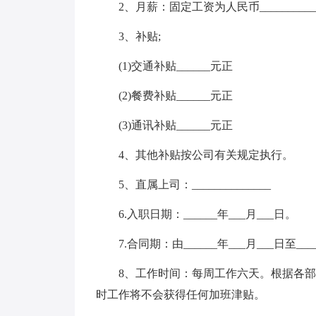
2、月薪：固定工资为人民币_________
3、补贴;
(1)交通补贴______元正
(2)餐费补贴______元正
(3)通讯补贴______元正
4、其他补贴按公司有关规定执行。
5、直属上司：______________
6.入职日期：______年___月___日。
7.合同期：由______年___月___日至___
8、工作时间：每周工作六天。根据各
时工作将不会获得任何加班津贴。