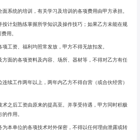
全面系统的培训，有关学习及培训的各项费用由甲方承担。
并按计划熟练掌握所学知识及操作技巧；如果乙方未能在规
训费用。
各项工资、福利均照常发放，甲方不得无故扣发。
及方面的各项资料及内容、场所、器材等，不得对乙方有任
位连续工作两年以上，两年内乙方不得自营（或合伙经营）
技术之后工资由原来的提高至。并享受待遇，甲方同时积极
方的作用。
务为本单位的各项技术对外保密，不得以任何理由泄露或转