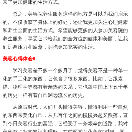
来了更加健康的生活方式。
总之，美容院养生服务这样的地方是可以为我们启示
的。不仅收获了身体上的好处，还让我更加关注心理健康
和养生全面的生活方式。希望能够更多的人参加美容院的
养生服务，享受它带给我们的全方位的健康和美丽，让我
们远离压力和疲惫，拥抱更加充实的生活。
美容心得体会8
学习美容差不多一个多月了，觉得美容不是一种单一
化的手工化的东西，它包含了很多东西。比如，它跟素
描、物理学等都有着亲热的关系，它也跟中国上下五千年
的历史一样有着自己渊远流长的历史。
从原古时代，人们开头懂得美容，懂得利用一些自然
的东西来美化自己，从几百年之间的慢慢兴起又跌落，直
到今日美容行业的富强，它经受了一条艰辛的道路，我对
美容有了新的熟识和理解。在前面学习化妆的`时候，学