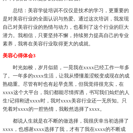
总结：美容学徒培训不仅仅是技术的学习，更重要的
是对美容行业的全面认识与热爱。通过这次培训，我发现
自己对美容行业的热情与动力，也看到了这个行业的巨大
潜力。我相信，只要坚持不懈，持续努力提高自己的专业
素养，我将在美容行业取得更大的成就。
美容心得体会3
时光如梭，岁月似箭，一晃我在xxxx已经工作一年多
了。一年多的xxxx生活，让我从懵懂羞涩蜕变成现在的成
熟稳重。尽管有时也有起早贪黑，但我觉得很充实，在
xxxx这个大平台，我们都能尽情挥洒，书写我们灿烂的人
生!记得刚进xxxx时，我对xxxx美容行业还一无所知。只
凭着对xxxx的一腔热情，我毅然选择了xxxx。
都说人生就是在不断的做选择，我很庆幸当初选择了
xxxx，也感谢xxxx选择了我，才有了我在xxxx的不断成