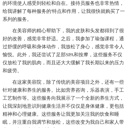
的环境使人感受到轻松和自在。接待员服务也非常热情，
给我讲解了每种服务的'特点和作用，让我很快就购买了一
系列的服务。
在美容师的精心帮助下，我的皮肤和头发都得到了很
好的改善，感觉非常舒适。之后，我参加了瑜伽课程，通
过舒缓的呼吸和身体动作，我放松了身心，感觉非常令人
愉悦。此外，我还尝试了足部SPA和按摩，这些服务不仅
仅放松了我的肌肉，而且还大大缓解了我长期以来的压力
和疲劳。
在这家美容院，除了传统的美容项目之外，还有一些
针对健康和养生的服务。比如营养咨询，乐器表演，手工
工艺制作等。这些服务向我展示了一个全新的养生方式，
让我深刻地意识到健康生活并不仅仅是身体健康，更包括
精神和心理健康。这些服务让我更加关注我的饮食和睡
眠，并注重自我调节和放松，这些改变为我自己和家人带