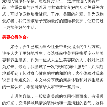
宠物的健康和幸福。通过保持卫生、选择合适的美容产
品、注重饮食与营养以及与宠物建立良好的互动关系等方
式，可以使宠物焕发健康、干净、美丽的外观。作为宠物
爱好者，我们应该给予宠物最好的照顾和爱护，让它们过
上更加美好的生活。
美容心得体会7
如今，养生已成为当今社会中备受追捧的生活方式。
许多人为了更好地养生，会选择前往美容院接受专业的美
容和养生服务。作为一位从未去过美容院的人，我对此颇
为好奇。最近，我尝试了一次“美容院养生服务”，并深刻
地感受到了其对身心健康的帮助和影响，这个体验对我来
说是非常难忘的。本文将分享我的亲身体验和对养生服务
的一些认知，希望能够给大家带来一些启示。
走进美容院，一股极富美感的氛围扑面而来。有温暖
的灯光，充满异域风情的装饰物和一股清新的香气，这样