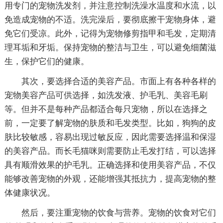
用专门的宠物洗发剂，并注意控制洗澡水温度和水流，以
免造成宠物的不适。洗完澡后，要彻底擦干宠物身体，避
免它们受凉。此外，记得为宠物修剪指甲和毛发，定期清
理耳垢和牙垢。保持宠物的整洁与卫生，可以避免细菌滋
生，保护它们的健康。
其次，要选择合适的美容产品。市面上有各种各样的
宠物美容产品可供选择，如洗发液、护毛乳、美容毛刷
等。但并不是每种产品都适合每只宠物，所以在选择之
前，一定要了解宠物的肤质和毛发类型。比如，狗狗的皮
肤比较敏感，容易出现过敏反应，因此需要选择温和保湿
的美容产品。而长毛猫咪则需要防止毛发打结，可以选择
具有顺滑效果的护毛乳。正确选择和使用美容产品，不仅
能够改善宠物的外观，还能增强其抵抗力，提高宠物的整
体健康状况。
然后，要注重宠物的饮食与营养。宠物的饮食对它们