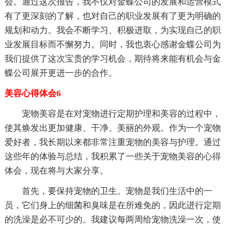
会。通过这次报告，我不仅对金蝶公司的发展和运营模式
有了更深刻的了解，也对自己的职业发展有了更为明确的
规划和动力。我会不断学习、积极进取，为实现自己的职
业发展目标而不懈努力。同时，我也衷心感谢金蝶公司为
我们提供了这次宝贵的学习机会，期待将来能有机会与金
蝶公司展开更进一步的合作。
美容心得体会6
宠物美容是在对宠物进行定期护理和美容的过程中，
使其焕发出更加健康、干净、美丽的外观。作为一个宠物
爱好者，我长期以来都非常注重宠物的美容与护理。通过
这些年的体验与总结，我积累了一些关于宠物美容的心得
体会，现在将与大家分享。
首先，要保持宠物的卫生。宠物是我们生活中的一
员，它们身上的细菌和臭味是在所难免的，因此进行定期
的洗澡是必不可少的。我建议每两周给宠物洗澡一次，使