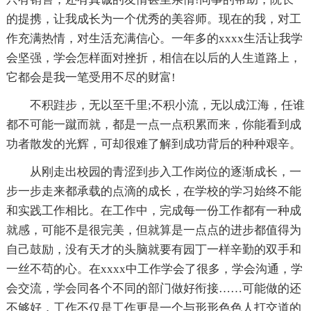
的提携，让我成长为一个优秀的美容师。现在的我，对工
作充满热情，对生活充满信心。一年多的xxxx生活让我学
会坚强，学会怎样面对挫折，相信在以后的人生道路上，
它都会是我一笔受用不尽的财富!
不积跬步，无以至千里;不积小流，无以成江海，任谁
都不可能一蹴而就，都是一点一点积累而来，你能看到成
功者散发的光辉，可却很难了解到成功背后的种种艰辛。
从刚走出校园的青涩到步入工作岗位的逐渐成长，一
步一步走来都承载的点滴的成长，在学校的学习始终不能
和实践工作相比。在工作中，完成每一份工作都有一种成
就感，可能不是很完美，但就算是一点点的进步都值得为
自己鼓励，没有天才的头脑就要有园丁一样辛勤的双手和
一丝不苟的心。在xxxx中工作学会了很多，学会沟通，学
会交流，学会同各个不同的部门做好衔接……可能做的还
不够好，工作不仅是工作更是一个与形形色色人打交道的