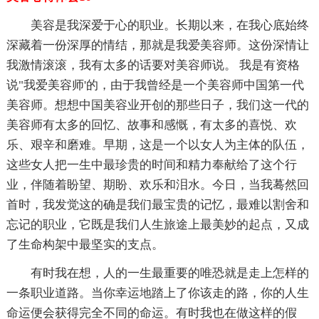
美容是我深爱于心的职业。长期以来，在我心底始终
深藏着一份深厚的情结，那就是我爱美容师。这份深情让
我激情滚滚，我有太多的话要对美容师说。 我是有资格
说"我爱美容师'的，由于我曾经是一个美容师中国第一代
美容师。想想中国美容业开创的那些日子，我们这一代的
美容师有太多的回忆、故事和感慨，有太多的喜悦、欢
乐、艰辛和磨难。早期，这是一个以女人为主体的队伍，
这些女人把一生中最珍贵的时间和精力奉献给了这个行
业，伴随着盼望、期盼、欢乐和泪水。今日，当我蓦然回
首时，我发觉这的确是我们最宝贵的记忆，最难以割舍和
忘记的职业，它既是我们人生旅途上最美妙的起点，又成
了生命构架中最坚实的支点。
有时我在想，人的一生最重要的唯恐就是走上怎样的
一条职业道路。当你幸运地踏上了你该走的路，你的人生
命运便会获得完全不同的命运。有时我也在做这样的假