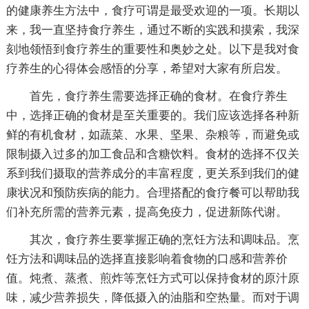
的健康养生方法中，食疗可谓是最受欢迎的一项。长期以
来，我一直坚持食疗养生，通过不断的实践和摸索，我深
刻地领悟到食疗养生的重要性和奥妙之处。以下是我对食
疗养生的心得体会感悟的分享，希望对大家有所启发。
首先，食疗养生需要选择正确的食材。在食疗养生
中，选择正确的食材是至关重要的。我们应该选择各种新
鲜的有机食材，如蔬菜、水果、坚果、杂粮等，而避免或
限制摄入过多的加工食品和含糖饮料。食材的选择不仅关
系到我们摄取的营养成分的丰富程度，更关系到我们的健
康状况和预防疾病的能力。合理搭配的食疗餐可以帮助我
们补充所需的营养元素，提高免疫力，促进新陈代谢。
其次，食疗养生要掌握正确的烹饪方法和调味品。烹
饪方法和调味品的选择直接影响着食物的口感和营养价
值。炖煮、蒸煮、煎炸等烹饪方式可以保持食材的原汁原
味，减少营养损失，降低摄入的油脂和空热量。而对于调