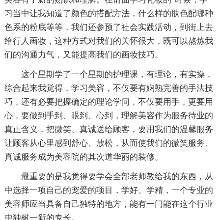
习当中让我知道了颜色的搭配方法，什么样的肤色配哪种
色系的粉底等等，我们还参预了社会实践活动，到街上去
给行人画妆，这种方式对我们的关怀很大，既可以熬炼我
们的沟通力气，又能提高我们的画妆技巧。
这个星期学了一个星期的护理课，有理论，有实操，
综合起来我觉得，学习美容，不仅要有娴熟完善的手法技
巧，还有必要把握确定的理论学问，不仅要用手，更要用
心，要做到手到、眼到、心到，理解美容作为服务待业的
真正含义，把微笑、真诚送给顾客，要用我们的温馨服务
让顾客从心里感到舒心、放松，从而使我们的微笑服务、
真诚服务成为美容院的其次道华丽的装修。
最重要的是我觉得要学会全部老师教给我的东西，从
中选择一项自己的宠爱的项目，学好、学精，一个专业的
美容师应当具备自己独特的地方，能有一门能在这个行业
中独树一新的专长。