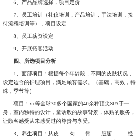
6、产品品牌选择，项目定价
7、员工培训（礼仪培训，产品培训，手法培训，接
待流程培训等），项目设定
8、员工薪资设定
9、开展拓客活动
四、所选项目分析
1、面部项目：根据每个年龄段，不同的皮肤状况，
设定适合的护理项目，满足顾客需求。（基础，高效，特
殊，季节等）
项目：xx等全球30多个国家的40余种顶尖SPA于一
身，室内独特的设计，童话般的故事背景，体贴的服务，
让顾客感受从未感受过的尊贵与享受。
3、养生项目：从皮——肉——骨——脏腑———经