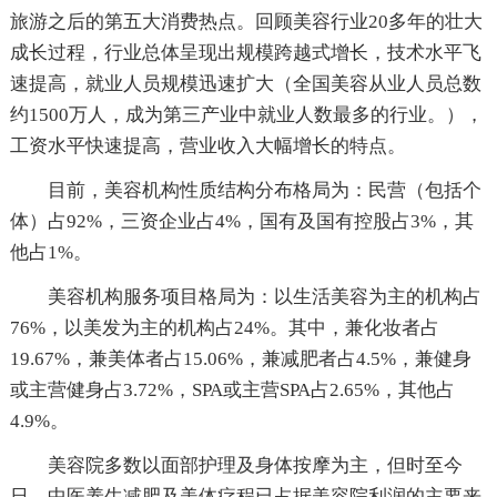
旅游之后的第五大消费热点。回顾美容行业20多年的壮大
成长过程，行业总体呈现出规模跨越式增长，技术水平飞
速提高，就业人员规模迅速扩大（全国美容从业人员总数
约1500万人，成为第三产业中就业人数最多的行业。），
工资水平快速提高，营业收入大幅增长的特点。
目前，美容机构性质结构分布格局为：民营（包括个
体）占92%，三资企业占4%，国有及国有控股占3%，其
他占1%。
美容机构服务项目格局为：以生活美容为主的机构占
76%，以美发为主的机构占24%。其中，兼化妆者占
19.67%，兼美体者占15.06%，兼减肥者占4.5%，兼健身
或主营健身占3.72%，SPA或主营SPA占2.65%，其他占
4.9%。
美容院多数以面部护理及身体按摩为主，但时至今
日，中医养生减肥及美体疗程已占据美容院利润的主要来