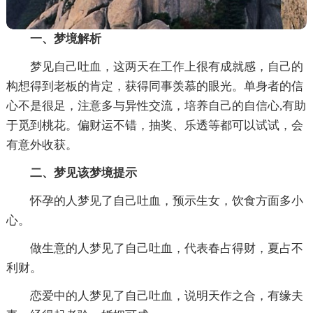
一、梦境解析
梦见自己吐血，这两天在工作上很有成就感，自己的
构想得到老板的肯定，获得同事羡慕的眼光。单身者的信
心不是很足，注意多与异性交流，培养自己的自信心,有助
于觅到桃花。偏财运不错，抽奖、乐透等都可以试试，会
有意外收获。
二、梦见该梦境提示
怀孕的人梦见了自己吐血，预示生女，饮食方面多小
心。
做生意的人梦见了自己吐血，代表春占得财，夏占不
利财。
恋爱中的人梦见了自己吐血，说明天作之合，有缘夫