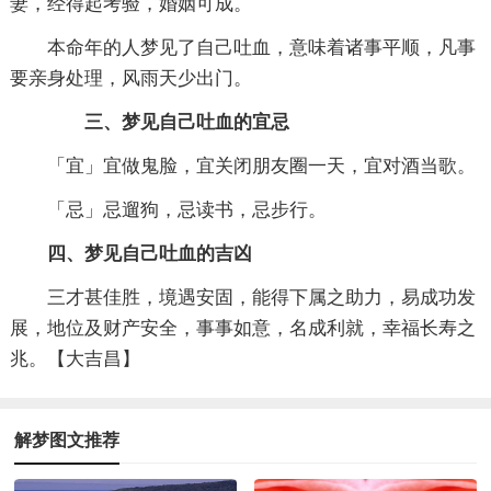
妻，经得起考验，婚姻可成。
本命年的人梦见了自己吐血，意味着诸事平顺，凡事
要亲身处理，风雨天少出门。
三、梦见自己吐血的宜忌
「宜」宜做鬼脸，宜关闭朋友圈一天，宜对酒当歌。
「忌」忌遛狗，忌读书，忌步行。
四、梦见自己吐血的吉凶
三才甚佳胜，境遇安固，能得下属之助力，易成功发
展，地位及财产安全，事事如意，名成利就，幸福长寿之
兆。【大吉昌】
解梦图文推荐