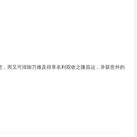
》
患，而又可排除万难及得享名利双收之隆昌运，并获意外的
。