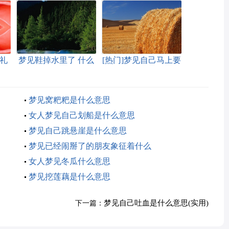
礼
梦见鞋掉水里了 什么
[热门]梦见自己马上要
意思
去坐牢有什么征兆
梦见窝粑粑是什么意思
女人梦见自己划船是什么意思
梦见自己跳悬崖是什么意思
梦见已经闹掰了的朋友象征着什么
女人梦见冬瓜什么意思
梦见挖莲藕是什么意思
梦见自己吐血是什么意思(实用)
下一篇：