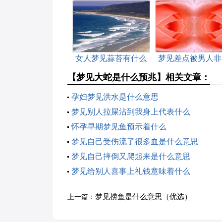
女人梦见蒜苔有什么
梦见差点被男人非
预兆
是什么意思
【梦见大蛇是什么预兆】相关文章：
孕妇梦见洪水是什么意思
梦见别人拉屎沾到我身上代表什么
怀孕早期梦见鱼预示着什么
梦见自己受伤流了很多血是什么意思
梦见自己摔倒又爬起来是什么意思
梦见给别人喜事上礼钱意味着什么
梦见捞鱼是什么意思（优选）
上一篇：