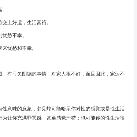
运。
将交上好运，生活富裕。
到忧愁不幸。
带来忧愁和不幸。
戚，有亏欠阴德的事情，对家人很不好，而且因此，家运不
有性意味的意象，梦见蛇可能暗示你对性的感觉或是性生活
行为让你充满罪恶感，甚至感觉污秽；也可能你的性生活很