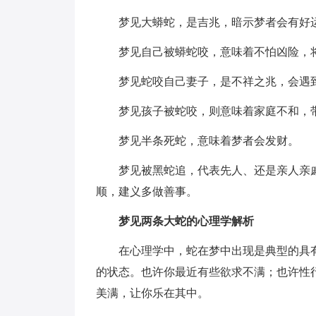
梦见大蟒蛇，是吉兆，暗示梦者会有好
梦见自己被蟒蛇咬，意味着不怕凶险，
梦见蛇咬自己妻子，是不祥之兆，会遇
梦见孩子被蛇咬，则意味着家庭不和，
梦见半条死蛇，意味着梦者会发财。
梦见被黑蛇追，代表先人、还是亲人亲
顺，建义多做善事。
梦见两条大蛇的心理学解析
在心理学中，蛇在梦中出现是典型的具
的状态。也许你最近有些欲求不满；也许性
美满，让你乐在其中。