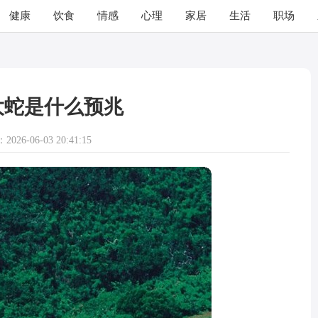
健康
饮食
情感
心理
家居
生活
职场
大蛇是什么预兆
026-06-03 20:41:15