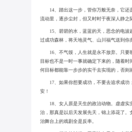
14、踏出这一步，管你万般无奈，它
流动里，逐步尘封，但又时时于夜深人静之
15、碧碧的水，蓝蓝的天，思念的电
过成功森林，将天地灵气、山川福气送到你
16、不气馁，人生就是永不放弃。只
目标也不是一时一事就确定下来的，随着时
何目标都能靠一步步的实干去实现的，否则
17、如果你想要成功，不要去追求成
安！
18、女人原是天生的政治动物。虚虚
治，那真是以后天发展先天，锦上添花了。
治舞台上的戏剧全是反串。