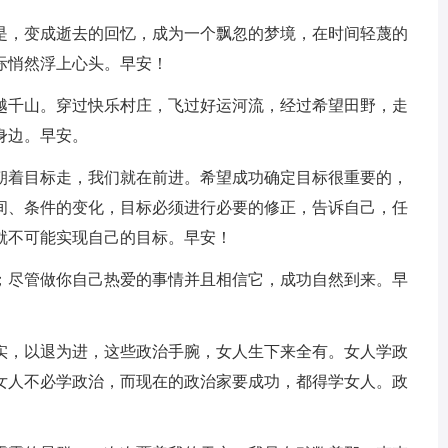
还是，变成逝去的回忆，成为一个飘忽的梦境，在时间轻蔑的
际悄然浮上心头。早安！
波越千山。穿过快乐村庄，飞过好运河流，经过希望田野，走
身边。早安。
要朝着目标走，我们就在前进。希望成功确定目标很重要的，
间、条件的变化，目标必须进行必要的修正，告诉自己，任
就不可能实现自己的目标。早安！
功；尽管做你自己热爱的事情并且相信它，成功自然到来。早
实实，以退为进，这些政治手腕，女人生下来全有。女人学政
女人不必学政治，而现在的政治家要成功，都得学女人。政