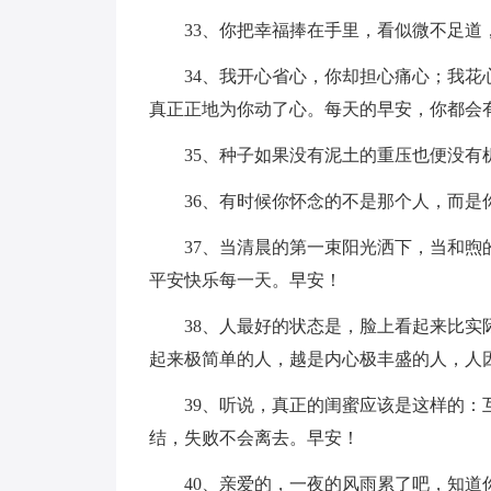
33、你把幸福捧在手里，看似微不足
34、我开心省心，你却担心痛心；我
真正正地为你动了心。每天的早安，你都会
35、种子如果没有泥土的重压也便没有
36、有时候你怀念的不是那个人，而是
37、当清晨的第一束阳光洒下，当和
平安快乐每一天。早安！
38、人最好的状态是，脸上看起来比
起来极简单的人，越是内心极丰盛的人，人
39、听说，真正的闺蜜应该是这样的
结，失败不会离去。早安！
40、亲爱的，一夜的风雨累了吧，知