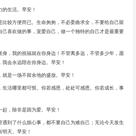
力的生活。早安！
只是比较方便而已。生命匆匆，不必委曲求全，不要给自己留
自己喜欢做的事，宠爱自己，做一个独特的自己才是最重要
一转身，我的祝福就在你身边！不管离多远，不管多少年，愿
，我会永远陪在你身边。早安！
，就是一场不留余地的盛放。早安！
恨，生活哪里都可恨。你若感恩，处处可感恩。你若成长，事
一起，除非是因为爱。早安！
不管遇到了什么烦心事，都不要自己为难自己；无论今天发生
有明天。早安！