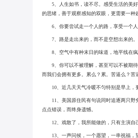
5、人生如书，读不尽。感受生活的美
的思绪，善于观察感知的双眼，更需要一种
6、你要尝试走一个人的路，享受一个
7、路是走出来的，而不是空想出来的
8、空气中有种末日的味道，地平线在
9、你可以不被理解，甚至可以不被期
而我们会拥有更多。累么？累。苦逼么？苦
10、近几天天气冷暖不匀特别是早上，
11、美国原住民有句说同时追逐两只
点点错误，而终身遗憾。
12、戏散了，我所能做的，只有主演自
13、一声问候，一个愿望，一串祝福，