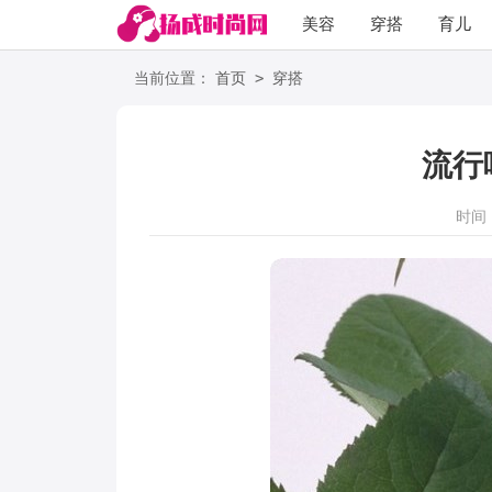
美容
穿搭
育儿
阅读
>
当前位置：
首页
穿搭
流行
时间：2