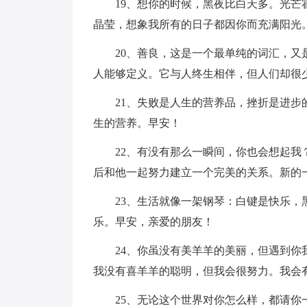
19、想你的时候，黑夜比白天多。光
晶莹，想象我所有的日子都因你而充满阳光
20、善良，这是一个最单纯的词汇，
人能够定义。它与人终生相伴，但人们却很
21、失败是人生的营养品，挫折是进
生的营养。早安！
22、有没有那么一瞬间，你也会想起
后和他一起努力建立一个完美的关系。新的
23、生活就像一架钢琴：白键是快乐
乐。早安，亲爱的朋友！
24、你虽没有美羊羊的美丽，但遇到
我没有喜羊羊的聪明，但我会很努力。我会
25、无论这个世界对你怎么样，都请