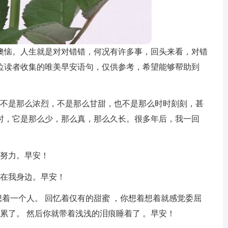
懊恼。人生就是对对错错，何况有许多事，回头来看，对错
位读者收集的唯美早安语句，仅供参考，希望能够帮助到
，不是那么浓烈，不是那么甘甜，也不是那么时时刻刻，甚
时，它是那么少，那么真，那么久长。很多年后，我一回
加努力。早安！
陪在我身边。早安！
想着一个人。 回忆着仅有的甜蜜 ，你想着想着就感觉委屈
就累了。 然后你就带着浅浅的泪痕睡着了 。早安！