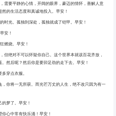
好，需要平静的心情，开阔的眼界，豪迈的情怀，善解人意
超然的生活态度和真诚地投入。早安！
人的时光。孤独到深处，孤独就成了铠甲。早安！
。早安！
疯狂燃烧。早安！
待，但绝对不可以怀疑你自己。这个世界本就该百花齐放，
逼。然后呢？然后你是要卯足劲的走下去。早安！
要多穿点衣服。
野兔，你将一无所获。而光芒万丈的人生，绝不改只因为有一
己的梦了。早安！
望你心中常有快乐涌！早安！