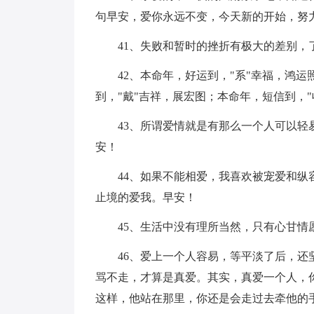
句早安，爱你永远不变，今天新的开始，努
41、失败和暂时的挫折有极大的差别，
42、本命年，好运到，"系"幸福，鸿
到，"戴"吉祥，展宏图；本命年，短信到，
43、所谓爱情就是有那么一个人可以
安！
44、如果不能相爱，我喜欢被宠爱和
止境的爱我。早安！
45、生活中没有理所当然，只有心甘情
46、爱上一个人容易，等平淡了后，
骂不走，才算是真爱。其实，真爱一个人，
这样，他站在那里，你还是会走过去牵他的