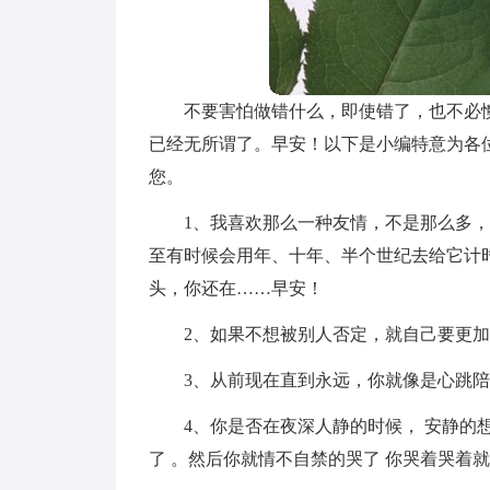
不要害怕做错什么，即使错了，也不必
已经无所谓了。早安！以下是小编特意为各
您。
1、我喜欢那么一种友情，不是那么多
至有时候会用年、十年、半个世纪去给它计
头，你还在……早安！
2、如果不想被别人否定，就自己要更
3、从前现在直到永远，你就像是心跳
4、你是否在夜深人静的时候， 安静的
了 。然后你就情不自禁的哭了 你哭着哭着