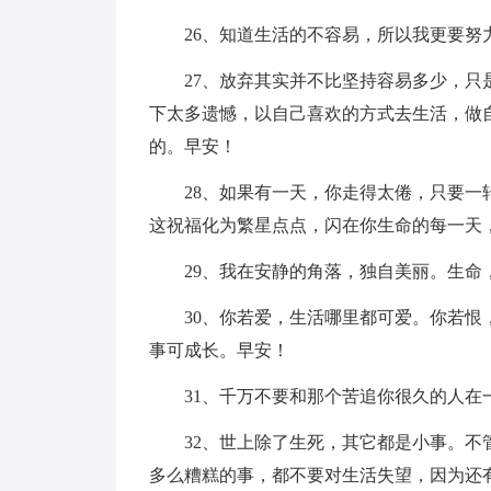
26、知道生活的不容易，所以我更要努
27、放弃其实并不比坚持容易多少，
下太多遗憾，以自己喜欢的方式去生活，做
的。早安！
28、如果有一天，你走得太倦，只要
这祝福化为繁星点点，闪在你生命的每一天
29、我在安静的角落，独自美丽。生命
30、你若爱，生活哪里都可爱。你若
事可成长。早安！
31、千万不要和那个苦追你很久的人在
32、世上除了生死，其它都是小事。
多么糟糕的事，都不要对生活失望，因为还