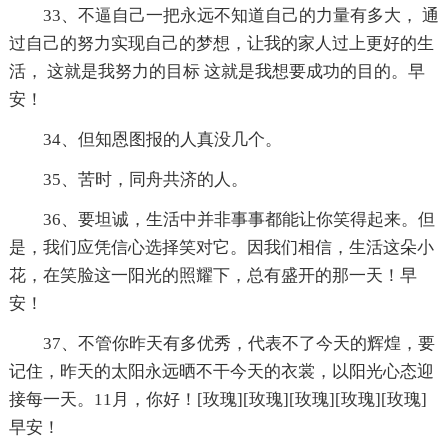
33、不逼自己一把永远不知道自己的力量有多大， 通
过自己的努力实现自己的梦想，让我的家人过上更好的生
活， 这就是我努力的目标 这就是我想要成功的目的。早
安！
34、但知恩图报的人真没几个。
35、苦时，同舟共济的人。
36、要坦诚，生活中并非事事都能让你笑得起来。但
是，我们应凭信心选择笑对它。因我们相信，生活这朵小
花，在笑脸这一阳光的照耀下，总有盛开的那一天！早
安！
37、不管你昨天有多优秀，代表不了今天的辉煌，要
记住，昨天的太阳永远晒不干今天的衣裳，以阳光心态迎
接每一天。11月，你好！[玫瑰][玫瑰][玫瑰][玫瑰][玫瑰]
早安！