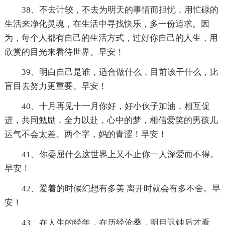
38、不去计较，不去为明天的事情而担忧，用忙碌的
生活来净化灵魂，在生活中寻找快乐，多一份追求。因
为，每个人都有自己的生活方式，过好你自己的人生，用
欣赏的目光来看待世界。早安！
39、明白自己是谁，适合做什么，目前该干什么，比
盲目去努力更重要。早安！
40、十月再见十一月你好，好小伙子加油，相互促
进，共同勉励，全力以赴，心中的梦，相信爱笑的男孩儿
运气不会太差。两个字，妈的青涩！早安！
41、你委屈什么这世界上又不止你一人深爱而不得。
早安！
42、爱着的时候幻想有多美 离开时就会有多不舍。早
安！
43、在人生的经年，在历经沧桑，明目迟钝后才看