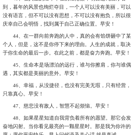
到，暮年的风景也绚烂夺目，一个人可以没有美丽，可以
没有语言，但不可以没有思想，不可以没有抱负，所以很
庆幸自己会明悟，找到属于自己正确位置。早安！
44、在一群向前奔跑的人中，真的会有馅饼砸中了某
个人，但是，这不是你停下来的理由。人生的成就，取决
于你生命的最后一步。在此之前，都是奋力奔跑。早安！
45、生命本是场漂泊的远行，谁与你擦肩，你与谁偶
遇，其实都是美丽的意外。早安！
46、幸福，从没捷径，也没有完美无瑕，只有经营，
只靠真心。早安！
47、慈悲没有敌人，智慧不起烦恼。早安！
48、如果星星知道自我背负着所有的愿望。那它会发
奋地闪射。当你看见最亮的一颗星星时。那是我为你许的
愿；愿你平安快乐。早上问候语及关心话 就是真诚