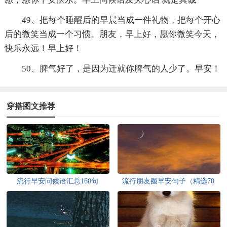
49、把每个睡醒后的早晨当成一件礼物，把每个开心
后的微笑当成一个习惯。朋友，早上好，愿你微笑今天，
快乐永远！早上好！
50、脾气好了，是因为迁就你脾气的人少了。早安！
穿搭图文推荐
流行早安问候语汇总160句
流行朋友圈早安句子（精选70
句）