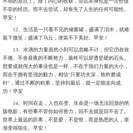
不动的原点了。除了内心的收获，尝试本身也是一次价值
不菲的经历。而不去尝试，却丧失了人生的任何可能性。
早安！
12、生活是一只看不见的储蓄罐，盛满了泪水，就难
装下微笑；盛满了乌云，便装不下美好。早安！
13、水滴的力量虽然小到可以忽略不计，但它仍孜孜
不倦、不舍昼夜的不断努力，最终可以穿透坚硬的石头。
想要成就伟大的事业也是一样，不在于我们力量的大小，
而在于拥有坚强的毅力，相信"只要功夫深，铁杵磨成
针"，通过不断的积累，坚持到最后，就一定能走向成
功！早安
14、时间在走，人也在变。生命是一场无法回放的绝
版电影，有些事不管你如何努力，回不去就是回不去了。
世界上最远的距离，不是爱，不是恨，而是熟悉的人，渐
渐变得陌生。早安！