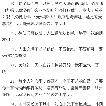
19、除了我们自己以外，没有人能贬低我们。如果我
们坚强，就没有什么不良影响能够打败我们。意志坚强的
乐观主义者用"世上无难事"人生观来思考问题，越是遭受
悲剧打击，越是表现得坚强。早安！
20、神仙尚有缺陷，人生岂能尽如意。早安，我的朋
友们！
21、人生充满了起起伏伏，不要抱怨，不要解释，要
做的就是坚持。
22、美好的一天从自行车掉链开始，我不生气，嘻
嘻。
23、每个人的心里，都藏着一个了不起的自己，只要
你一直悄悄酝酿着乐观，培养着豁达，坚持着善良，只要
在路上，就没有到达不了的远方！早安。
24、向日葵经历了风雨，站在阳光下更显灿烂；扑朔