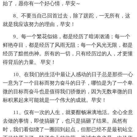
始了，愿你有一个好心情，早安～
8、不要当自己回首过去，除了蹉跎，一无所有，这
就是我应该努力的理由，早安！
9、每一个繁花似锦，都是经历了暗涛汹涌；每一个
鲜艳夺目，都是经历了风雨无阻；每一个风光无限，都是
经历了黯然伤神。所有的一切，只有经历过的人，才更懂
得背后的力量。 早安！
10、在我们的生活中最让人感动的日子总是那些一心
一意为了一个目标而努力奋斗的日子，哪怕是为了一个卑
微的目标而奋斗也是值得我们骄傲的，因为无数卑微的目
标积累起来可能就是一个伟大的成就。早安！
11、仅有一次的人生，就要酣畅淋漓地活。全心全意
去做的事情，即使搞砸了，也只是搞砸了结果。虽然有
时，我们看似绕了一圈回到起点，但那已经不是最初站立