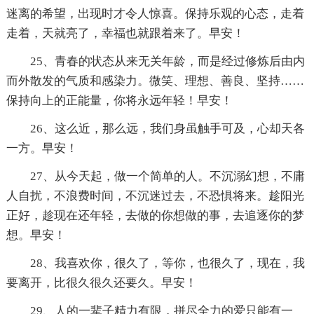
迷离的希望，出现时才令人惊喜。保持乐观的心态，走着
走着，天就亮了，幸福也就跟着来了。早安！
25、青春的状态从来无关年龄，而是经过修炼后由内
而外散发的气质和感染力。微笑、理想、善良、坚持……
保持向上的正能量，你将永远年轻！早安！
26、这么近，那么远，我们身虽触手可及，心却天各
一方。早安！
27、从今天起，做一个简单的人。不沉溺幻想，不庸
人自扰，不浪费时间，不沉迷过去，不恐惧将来。趁阳光
正好，趁现在还年轻，去做的你想做的事，去追逐你的梦
想。早安！
28、我喜欢你，很久了，等你，也很久了，现在，我
要离开，比很久很久还要久。早安！
29、人的一辈子精力有限，拼尽全力的爱只能有一