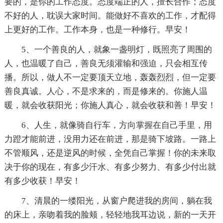
要的，是你的工作态度。态度端正的人，擅长合作；态度
不好的人，耽误大家时间。能做好不喜欢的工作，才配得
上更好的工作。工作本身，也是一种修行。早安！
5、一个善良的人，就象一盏明灯，既照亮了周围的
人，也温暖了自己，善良无须灌输和强迫，只会相互传
播。所以，做人不一定要顶天立地，轰轰烈烈，但一定要
善良真诚。人心，不是求来的，而是修来的。你施人温
暖，就会收获阳光；你施人真心，就会收获和善！早安！
6、人生，就像骑自行车，方向掌握在自己手里，用
力蹬才能前进，没用力还在前进，那是骑下坡路。一路上
不管顺风，还是逆风的时候，全凭自己掌握！你的未来取
决于你的现在，有多少汗水、有多少努力、有多少付出就
有多少收获！早安！
7、清晨的一缕阳光，从窗户爬进我的房间，躺在我
的床上，亲吻着我的脸颊，轻轻地我耳边说，新的一天开