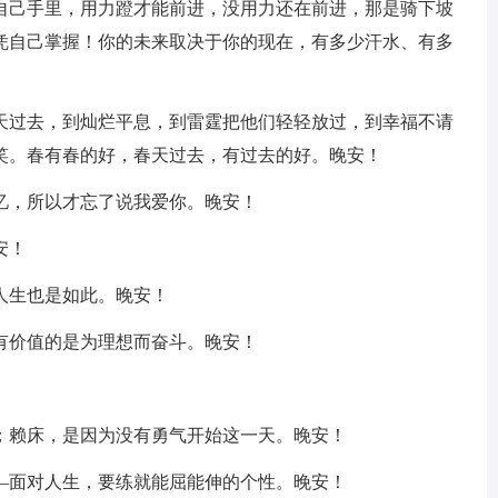
在自己手里，用力蹬才能前进，没用力还在前进，那是骑下坡
凭自己掌握！你的未来取决于你的现在，有多少汗水、有多
春天过去，到灿烂平息，到雷霆把他们轻轻放过，到幸福不请
笑。春有春的好，春天过去，有过去的好。晚安！
忆，所以才忘了说我爱你。晚安！
安！
人生也是如此。晚安！
有价值的是为理想而奋斗。晚安！
天；赖床，是因为没有勇气开始这一天。晚安！
在—面对人生，要练就能屈能伸的个性。晚安！