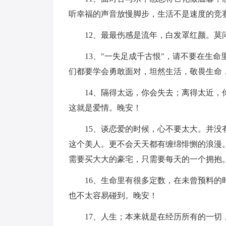
听幸福的声音放慢脚步，生活不是速度的竞
12、最最伤感是流年，白发罩红颜。莫
13、"一失足成千古恨"，请不要在生
们都要学会勇敢面对，坦然生活，敬畏生命
14、隔得太远，你会失去；离得太近
这就是爱情。晚安！
15、谈恋爱的时候，心不要太大。并
这个美人。更不会天天都有缠绵悱恻的浪漫
需要买大大的豪宅，只需要每天的一个拥抱
16、生命里有很多定数，在未曾预料
也不太容易碰到。晚安！
17、人生；本来就是在经历所有的一