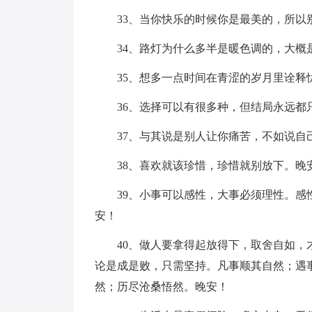
33、当你快乐的时候你是最美的，所以
34、路灯为什么多半是暖色调的，大概
35、想多一点时间在青涩的岁月里诠
36、选择可以有很多种，但结局永远都
37、与其说是别人让你痛苦，不如说自
38、喜欢就该珍惜，珍惜就别放下。晚
39、小事可以感性，大事必须理性。
安！
40、做人要拿得起放得下，取舍自如
论是成是败，只需坚持。凡事顺其自然；遇
然；历尽沧桑悟然。晚安！