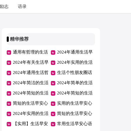
励志
语录
精华推荐
通用有哲理的生活
2024年通用生活早
语句98句
2024年有关生活早
安心语QQ38条
2024年实用的生活
安心语QQ32句
2024年通用生活哲
早安心语微信锦集
生活个性朋友圈话
理语句汇总100条
2024年简洁的生活
47句
语70句
2024年简单的生活
早安心语微信锦集
2024年简短的生活
早安心语QQ64条
2024年简短的生活
48句
早安心语朋友圈49
简短的生活早安心
早安心语微信锦集
实用的生活早安心
句
语大汇总58句
2024年实用的生活
36句
语45句
简短的生活早安心
早安心语集合32句
【实用】生活早安
语朋友圈40条
常用生活早安心语