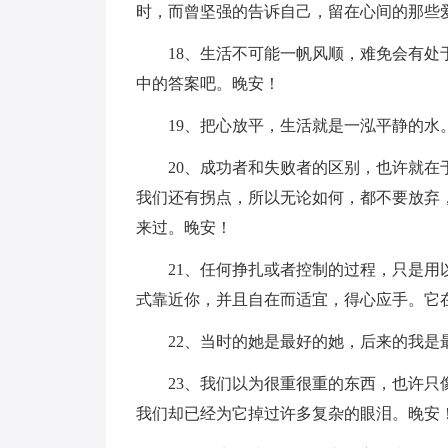
时，而曾坚强的告诉自己，留在心间的那些
18、生活不可能一帆风顺，难免会有
中的答案吧。晚安！
19、把心放平，生活就是一泓平静的水
20、成功者和失败者的区别，也许就
我们还有拐点，所以无论如何，都不要放弃
来过。晚安！
21、任何挣扎或者控制的过程，只是
式靠近你，并且自在而适宜，得心应手。它
22、当时的她是最好的她，后来的我是
23、我们以为很重很重的东西，也许
我们却已经为它掉过许多复杂的眼泪。晚安