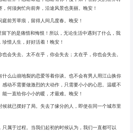
赛，何须匆忙向前奔，沿途风景也美丽。晚安！
问庭前芳草痕，留得人间几度春。晚安！
命里留下的是痛惜和悔恨！所以，无论生活中遇到了什么，我
，珍惜人生，好好活着！晚安！
，你也会失去。太不在乎，你会失去；太在乎，你也会失去。
没有什么山崩地裂的恋爱等着你谈。也不会有男人用江山换你
。感动不需要做激烈的大动作，只需要小小的心思。温暖不
。能一直给你小小的暖，才最难。晚安！
的时候就已摆好了局。失去了缘分的人，即使在同一个城市里
切，只属于过程。当我们起初的时候认为，我们一直都可以