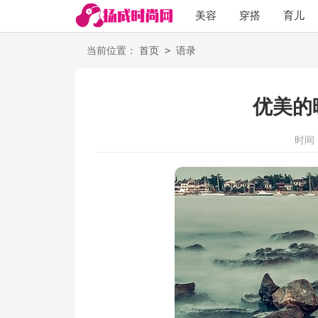
美容
穿搭
育儿
阅读
>
当前位置：
首页
语录
优美的
时间：2