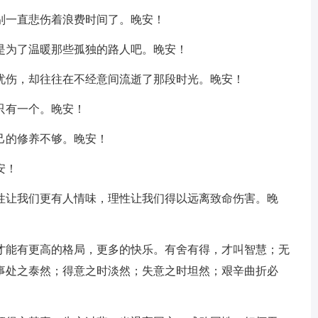
别一直悲伤着浪费时间了。晚安！
是为了温暖那些孤独的路人吧。晚安！
释忧伤，却往往在不经意间流逝了那段时光。晚安！
只有一个。晚安！
己的修养不够。晚安！
安！
感性让我们更有人情味，理性让我们得以远离致命伤害。晚
，才能有更高的格局，更多的快乐。有舍有得，才叫智慧；无
事处之泰然；得意之时淡然；失意之时坦然；艰辛曲折必