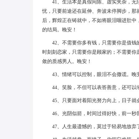
41、生活本是真假间陈、虚实夹杂，
忧，只要前途还在延伸、奔波未停脚步，那
后，辉煌正在铸就中，不如将眼泪咽进肚中
的结局。晚安！
42、不需要你多有钱，只需要你是值
时刻刻恋家，只需要你是顾家的；不需要你
敛的质感男人。晚安！
43、情绪可以控制，眼泪不会撒谎。晚
44、笑脸，不但可以表答善意，还可以
45、只要面对着阳光努力向上，日子就
46、光阴似箭，时间过得好快，前一
47、人生最遗憾的，莫过于轻易地放