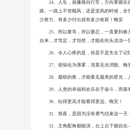
24、人生，就像骑自行车，方向掌握
路。一路上不管顺风，还是逆风的时候，全
少努力、有多少付出就有多少收获！晚安
25、所以要等，所以要忍，一直要到
自来，才笃定，才坦然，才能在街头淡淡一
26、令人心疼的是，你是不是失去了记
27、烦恼化为薄雾，清晨见光消散。晚
28、最暗的夜，才能看见最美的星光，
29、人类的幸福和欢乐在于奋斗，而最
30、站得更高才能看得更远。晚安！
31、熬夜，是因为没有勇气结束这一
32、主角配角都能演，台上台下都自