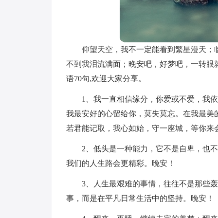
仰望天空，我不一定能看到繁星漫天；
不到我泪流满面；晚安吧，好梦吧，一转眼
语70句,欢迎大家分享。
1、我一直相信缘分，你爱或不爱，我
我最安好的心留给你，莫失莫忘。在我最美
若君能记取，我心如始，守一座城，等你来
2、低头是一种能力，它不是自卑，也
我们的人生路会更精彩。晚安！
3、人生最艰难的事情，往往不是那些
事，而是在平凡日常生活中的坚持。晚安！