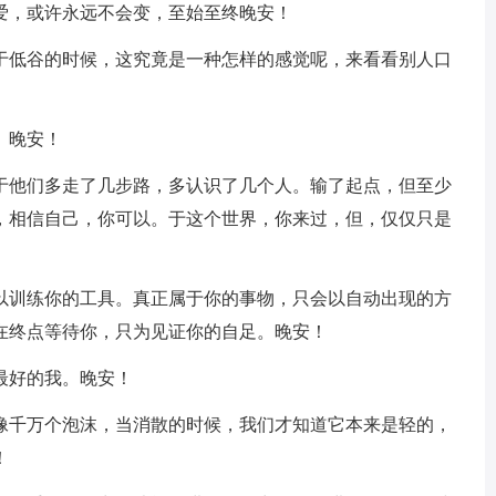
爱，或许永远不会变，至始至终晚安！
处于低谷的时候，这究竟是一种怎样的感觉呢，来看看别人口
。晚安！
在于他们多走了几步路，多认识了几个人。输了起点，但至少
，相信自己，你可以。于这个世界，你来过，但，仅仅只是
用以训练你的工具。真正属于你的事物，只会以自动出现的方
在终点等待你，只为见证你的自足。晚安！
最好的我。晚安！
只像千万个泡沫，当消散的时候，我们才知道它本来是轻的，
！