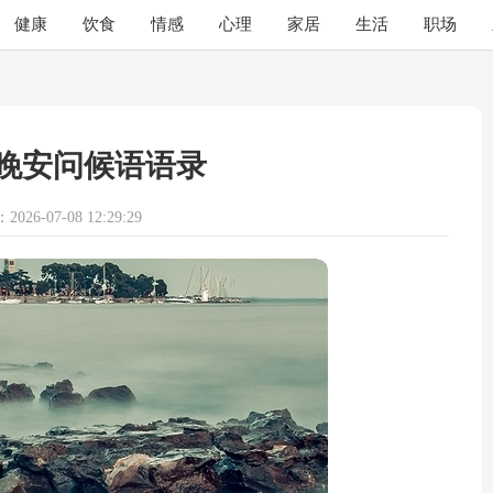
健康
饮食
情感
心理
家居
生活
职场
晚安问候语语录
026-07-08 12:29:29