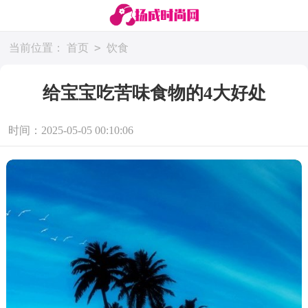
>
当前位置：
首页
饮食
给宝宝吃苦味食物的4大好处
时间：2025-05-05 00:10:06