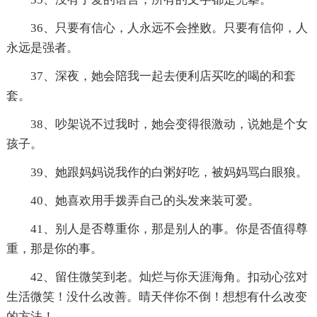
36、只要有信心，人永远不会挫败。只要有信仰，人
永远是强者。
37、深夜，她会陪我一起去便利店买吃的喝的和套
套。
38、吵架说不过我时，她会变得很激动，说她是个女
孩子。
39、她跟妈妈说我作的白粥好吃，被妈妈骂白眼狼。
40、她喜欢用手拨弄自己的头发来装可爱。
41、别人是否尊重你，那是别人的事。你是否值得尊
重，那是你的事。
42、留住微笑到老。灿烂与你天涯海角。扣动心弦对
生活微笑！没什么改善。晴天伴你不倒！想想有什么改变
的方法！