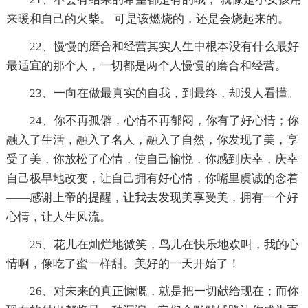
来暖和自己的火柴。 可是该燃烧的，还是会烧起来的。
22、慢慢的磨合和经营其实人生中根本没有什么最好
最适宜的那个人，一切都是两个人慢慢的磨合和经营。
23、一向在做最真实的自我，到最终，却没人看懂。
24、你不再孤僻，心情不再郁闷，你有了好心情；你
融入了生活，融入了名人，融入了自然，你发现了美，享
受了美，你放松了心情，使自己愉悦，你感到庆幸，庆幸
自己极早地改变，让自己拥有好心情，你嘴里虞诚的念着
——感谢上帝的提醒，让我去发现美享受美，拥有一个好
心情，让人生风流。
25、花儿在灿烂地微笑，鸟儿在快乐地欢叫，我的心
情啊，像吃了蜜一样甜。美好的一天开始了！
26、对未来的真正慷慨，就是把一切献给现在；而你