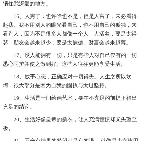
锁住我深爱的地方。
16、人穷了，也许啥也不是，但是人富了，未必看得
起我。我不用别人的眼光看自己，也不用自己的孤独，来
看别人，因为不是很多人都像一个人。人活着，要是太得
瑟，朋友会越来越少，要是太缺德，财富会越来越薄。
17、没人能拥有一切，只是有些人对自己仅有的一切
悉心呵护并使之做到好。这些人往往更能享受生活。
18、放平心态，正确应对一切得失。人生之所以坎
坷，很大部分是因为自我的固执与太过坚持。
19、生活是一门绘画艺术，要在不充足的前提下得出
充足的结论。
20、生活好像皇帝的新衣，让人充满憧憬却又失望至
极。
21、不会有结果的希望都是有的哦， 就像是小女孩用