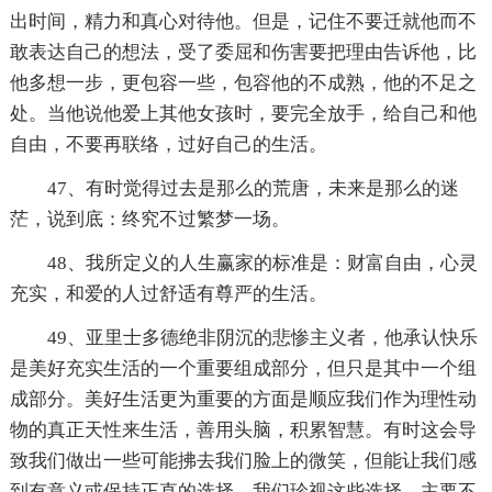
出时间，精力和真心对待他。但是，记住不要迁就他而不
敢表达自己的想法，受了委屈和伤害要把理由告诉他，比
他多想一步，更包容一些，包容他的不成熟，他的不足之
处。当他说他爱上其他女孩时，要完全放手，给自己和他
自由，不要再联络，过好自己的生活。
47、有时觉得过去是那么的荒唐，未来是那么的迷
茫，说到底：终究不过繁梦一场。
48、我所定义的人生赢家的标准是：财富自由，心灵
充实，和爱的人过舒适有尊严的生活。
49、亚里士多德绝非阴沉的悲惨主义者，他承认快乐
是美好充实生活的一个重要组成部分，但只是其中一个组
成部分。美好生活更为重要的方面是顺应我们作为理性动
物的真正天性来生活，善用头脑，积累智慧。有时这会导
致我们做出一些可能拂去我们脸上的微笑，但能让我们感
到有意义或保持正直的选择。我们珍视这些选择，主要不