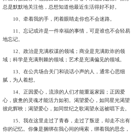
总是默默地关注他，总想知道他最近生活得好不好。
10、牵着我的手，闭着眼睛走你也不会迷路。
11、忘记或许是一件幸福的事情，可是谁也不会轻易
地忘记。
12、政治是充满权谋的领域；商业是充满欺诈的领
域；科学是充满荆棘的领域；艺术是充满偏见的领域。
13、在公共场合关门和说话小声的人，通常心思细
腻，为人着想。
14、正因爱心，流浪的人们才能重返家园；正因爱
心，疲惫的灵魂才能活力如初。渴望爱心，如同星光渴望
彼此辉映；渴望爱心，如同世纪之歌渴望永远被唱下去。
15、我在这里走过了青春，走过了叛逆，却走不出有
你的记忆。你像是捆绑在我心间的绳索，绑着我的思念，