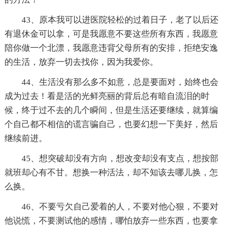
43、原本我可以进医院轻松的过着日子，老了以后还
有退休金可以拿，可是我愿意不要这些所有东西，我愿意
陪你做一个北漂，我愿意违背父母所有的安排，拒绝安逸
的生活，放弃一切去找你，因为我爱你。
44、生活没有那么多不如意，总是要面对，始终也会
成为过去！看是活的光鲜亮丽的背后总有暗自流泪的时
候，终于过不去的几个瞬间，但是生活还要继续，就算编
个自己都不相信的谎言骗自己，也要幻想一下美好，然后
继续前进。
45、想突破却没有方向，想改变却没有支点，想按部
就班却心有不甘。想换一种活法，却不知该去哪儿换，怎
么换。
46、不要亏欠自己爱着的人，不要对他心狠，不要对
他说慌，不要测试他的感情，哪怕放弃一些东西，也要拿