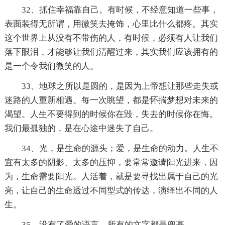
32、抓住幸福靠自己。有时候，不经意知道一些事，
表面装得无所谓，用微笑去掩饰，心里比什么都疼。其实
这个世界上从没有不带伤的人，有时候，必须有人让我们
落下眼泪，才能够让我们清醒过来，其实我们应该拥有的
是一个令我们微笑的人。
33、地球之所以是圆的，是因为上帝想让那些走失或
迷路的人重新相遇。每一次眺望，都是怀揣梦想对未来的
渴望。人生不要得到的时候你在毁，失去的时候你在悔。
我们最孤独的，是在心途中迷失了自己。
34、光，是生命的源头；爱，是生命的动力。人生不
宜有太多的阴影、太多的压抑，要常常邀请阳光进来，因
为，生命需要阳光。人活着，就是要寻找出属于自己的光
亮，让自己的生命透过不同型式的传达，演绎出不同的人
生。
35、没有了爱的语言，所有的文字都是兜摹。