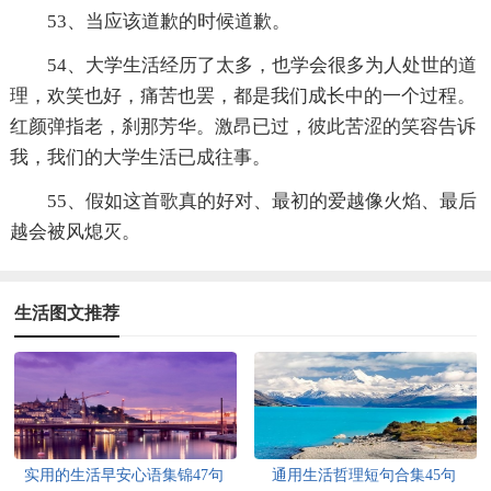
53、当应该道歉的时候道歉。
54、大学生活经历了太多，也学会很多为人处世的道
理，欢笑也好，痛苦也罢，都是我们成长中的一个过程。
红颜弹指老，刹那芳华。激昂已过，彼此苦涩的笑容告诉
我，我们的大学生活已成往事。
55、假如这首歌真的好对、最初的爱越像火焰、最后
越会被风熄灭。
生活图文推荐
实用的生活早安心语集锦47句
通用生活哲理短句合集45句