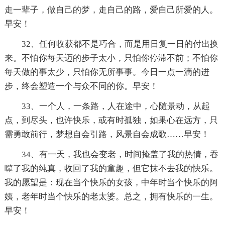
走一辈子，做自己的梦，走自己的路，爱自己所爱的人。
早安！
32、任何收获都不是巧合，而是用日复一日的付出换
来。不怕你每天迈的步子太小，只怕你停滞不前；不怕你
每天做的事太少，只怕你无所事事。今日一点一滴的进
步，终会塑造一个与众不同的你。早安！
33、一个人，一条路，人在途中，心随景动，从起
点，到尽头，也许快乐，或有时孤独，如果心在远方，只
需勇敢前行，梦想自会引路，风景自会成歌……早安！
34、有一天，我也会变老，时间掩盖了我的热情，吞
噬了我的纯真，收回了我的童趣，但它抹不去我的快乐。
我的愿望是：现在当个快乐的女孩，中年时当个快乐的阿
姨，老年时当个快乐的老太婆。总之，拥有快乐的一生。
早安！