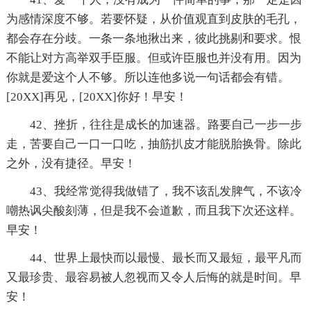
为感情深度不够。若要怀疑，从价值观直到皮肤的毛孔，
都会存在分歧。一条一条地揪出来，彼此挑剔和要求。恨
不能让对方高举双手臣服。但或许臣服也并没有用。因为
你就是爱这个人不够。所以连他多说一句话都会有错。
[20XX]再见，[20XX]你好！早安！
42、挫折，往往是成长的加速器。路要自己一步一步
走，苦要自己一口一口吃，抽筋扒皮才能脱胎换骨。除此
之外，没有捷径。早安！
43、我经常觉得我做错了，我不该乱发脾气，不该冷
嘲热讽尖酸刻薄，但是我不会道歉，而且我下次还这样。
早安！
44、世界上最快而以最慢、最长而又最短，最平凡而
又最珍贵、最容易被人忽视而又令人后悔的就是时间。早
安！