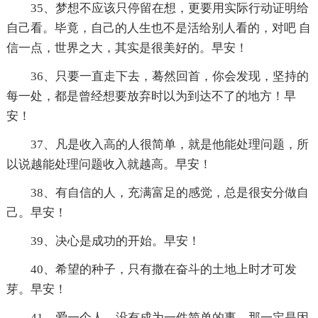
35、梦想不应该只停留在想，更要用实际行动证明给
自己看。毕竟，自己的人生也不是活给别人看的，对吧 自
信一点，世界之大，其实是很美好的。早安！
36、只要一直走下去，蓦然回首，你会发现，坚持的
每一处，都是曾经想要放弃时以为到达不了的地方！早
安！
37、凡是收入高的人很简单，就是他能处理问题，所
以说越能处理问题收入就越高。早安！
38、有自信的人，充满富足的感觉，总是很安分做自
己。早安！
39、决心是成功的开始。早安！
40、希望的种子，只有撒在奋斗的土地上时才可发
芽。早安！
41、爱一个人，没有成为一件简单的事，那一定是因