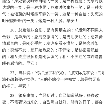
豁达；身处窘境时候自嘲的一笑，是一种智慧；无奈时候
达观的一笑，是一种境界；危难时候泰然一笑，是一种大
气；被轻蔑的时候能平静的一笑，这是一种自信；失恋的
时候能轻轻的一笑，这是一种洒脱。早安！
26、总发姐妹合影，是有男朋友的；总发和不同男人
合影，是单身的；总清空微博的，是男朋友让的；总发爱
情感言的，是刚分手的；发许多看不懂的，是热恋吵架
的；突然不发，是开始热恋的；不评论，是秘密发私信
的；相互关注很多都是刚认识的；相互不关注的或许是曾
经有感情的。早安！
27、当我说："你占据了我的心。"那实际是在说："我
满心想着要占据你。"人的心缺少一种知觉，总是很无辜
的样子。早安！
28、很多事情，当经历过，自己知道就好，很多改
变，不需要说出来的，自己明白就好。所有的日子，都会