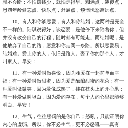
就不会断；不怕赚钱少，就怕走得早。糊涂点，装傻点，
恩怨年龄健忘点。快乐点，舒展点，烦恼忧愁离远点。
10、有人和你谈恋爱，有人和你结婚，这两种是完全
不一样的。陆琪说得好，谈恋爱，是他停下来陪着你，但
并没有改变自己的行程，随时都有可能走。而结婚呢，是
他放弃了自己的路，愿意和你走同一条路。所以恋爱易，
结婚难。爱上你的人，依旧是路人。娶了你的那个人，才
叫家人。早安！
11、有一种爱叫做喜悦，因为相爱在一起简单而幸
福；有一种爱叫做甜蜜，因为爱是酝酿甜蜜的花朵；有一
种爱叫做微笑，因为爱像成熟了，挂在枝头上的开心果；
有一种爱做叫坦白，因为爱的存在，每个人的心里都能够
明白。早安！
12、生气，往往惩罚的是你自己；怒吼，只能证明你
内心的虚弱。所以，你不必生气，更不必怒吼——真有