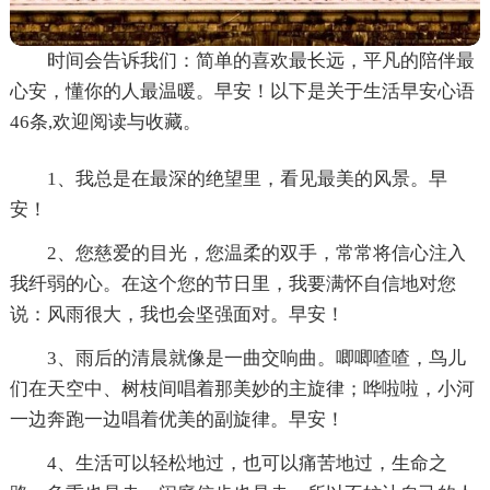
时间会告诉我们：简单的喜欢最长远，平凡的陪伴最
心安，懂你的人最温暖。早安！以下是关于生活早安心语
46条,欢迎阅读与收藏。
1、我总是在最深的绝望里，看见最美的风景。早
安！
2、您慈爱的目光，您温柔的双手，常常将信心注入
我纤弱的心。在这个您的节日里，我要满怀自信地对您
说：风雨很大，我也会坚强面对。早安！
3、雨后的清晨就像是一曲交响曲。唧唧喳喳，鸟儿
们在天空中、树枝间唱着那美妙的主旋律；哗啦啦，小河
一边奔跑一边唱着优美的副旋律。早安！
4、生活可以轻松地过，也可以痛苦地过，生命之