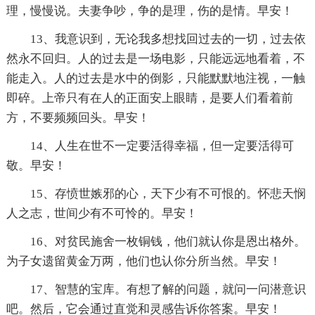
理，慢慢说。夫妻争吵，争的是理，伤的是情。早安！
13、我意识到，无论我多想找回过去的一切，过去依
然永不回归。人的过去是一场电影，只能远远地看着，不
能走入。人的过去是水中的倒影，只能默默地注视，一触
即碎。上帝只有在人的正面安上眼睛，是要人们看着前
方，不要频频回头。早安！
14、人生在世不一定要活得幸福，但一定要活得可
敬。早安！
15、存愤世嫉邪的心，天下少有不可恨的。怀悲天悯
人之志，世间少有不可怜的。早安！
16、对贫民施舍一枚铜钱，他们就认你是恩出格外。
为子女遗留黄金万两，他们也认你分所当然。早安！
17、智慧的宝库。有想了解的问题，就问一问潜意识
吧。然后，它会通过直觉和灵感告诉你答案。早安！