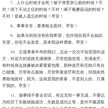
7、人什么时候才会死？被子弹贯穿心脏的时候？不
对！得了不治之症的时候？不对！喝下毒蘑菇汤的时候？
不对！是被人遗忘的时候！早安！
8、事事非非，要勇敢去面对。早安！
9、如果当初你没有给我希望，也许现在我不会如此
失望，但也不会发觉，原来我这样勇敢。早安！
10、正值青春年华的我们，总会一次次不知觉望向远
方，对远方的道路充满憧憬，尽管忽隐忽现，充满迷茫。
有时候身边就像被浓雾紧紧包围，那种迷茫和无助只有自
己能懂。尽管有点孤独，尽管带着迷茫和无奈，但我依然
勇敢地面对，因为，这就是我的青春，不是别人的，只属
于我的。早安！
11、做事情不要去尝试，有志无恒一事无成，不要以
为经历了失败就能成功，失败是成功之母，是对不辍进取