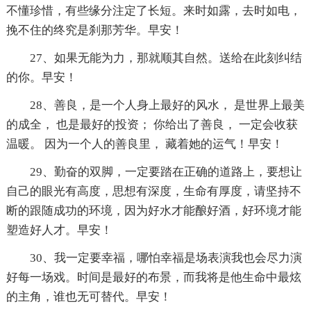
不懂珍惜，有些缘分注定了长短。来时如露，去时如电，
挽不住的终究是刹那芳华。早安！
27、如果无能为力，那就顺其自然。送给在此刻纠结
的你。早安！
28、善良，是一个人身上最好的风水， 是世界上最美
的成全， 也是最好的投资； 你给出了善良， 一定会收获
温暖。 因为一个人的善良里， 藏着她的运气！早安！
29、勤奋的双脚，一定要踏在正确的道路上，要想让
自己的眼光有高度，思想有深度，生命有厚度，请坚持不
断的跟随成功的环境，因为好水才能酿好酒，好环境才能
塑造好人才。早安！
30、我一定要幸福，哪怕幸福是场表演我也会尽力演
好每一场戏。时间是最好的布景，而我将是他生命中最炫
的主角，谁也无可替代。早安！