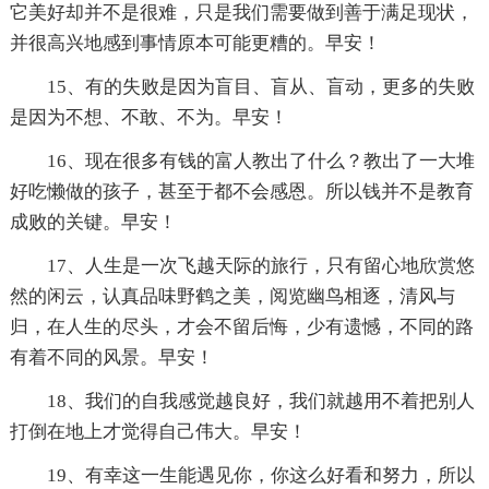
它美好却并不是很难，只是我们需要做到善于满足现状，
并很高兴地感到事情原本可能更糟的。早安！
15、有的失败是因为盲目、盲从、盲动，更多的失败
是因为不想、不敢、不为。早安！
16、现在很多有钱的富人教出了什么？教出了一大堆
好吃懒做的孩子，甚至于都不会感恩。所以钱并不是教育
成败的关键。早安！
17、人生是一次飞越天际的旅行，只有留心地欣赏悠
然的闲云，认真品味野鹤之美，阅览幽鸟相逐，清风与
归，在人生的尽头，才会不留后悔，少有遗憾，不同的路
有着不同的风景。早安！
18、我们的自我感觉越良好，我们就越用不着把别人
打倒在地上才觉得自己伟大。早安！
19、有幸这一生能遇见你，你这么好看和努力，所以