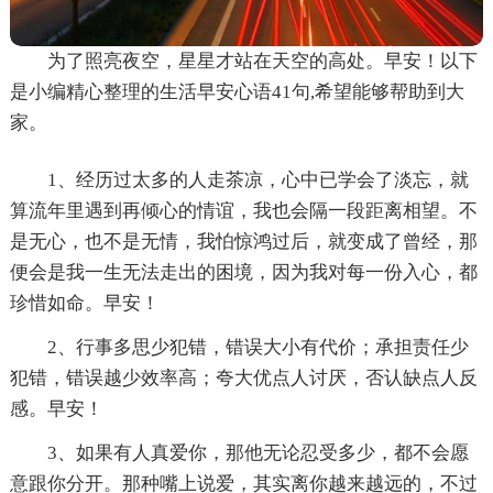
为了照亮夜空，星星才站在天空的高处。早安！以下
是小编精心整理的生活早安心语41句,希望能够帮助到大
家。
1、经历过太多的人走茶凉，心中已学会了淡忘，就
算流年里遇到再倾心的情谊，我也会隔一段距离相望。不
是无心，也不是无情，我怕惊鸿过后，就变成了曾经，那
便会是我一生无法走出的困境，因为我对每一份入心，都
珍惜如命。早安！
2、行事多思少犯错，错误大小有代价；承担责任少
犯错，错误越少效率高；夸大优点人讨厌，否认缺点人反
感。早安！
3、如果有人真爱你，那他无论忍受多少，都不会愿
意跟你分开。那种嘴上说爱，其实离你越来越远的，不过