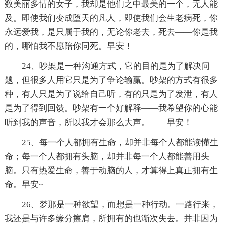
数美丽多情的女子，我却是他们之中最美的一个，无人能
及。即使我们变成堕天的凡人，即使我们会生老病死，你
永远爱我，是只属于我的，无论你老去，死去——你是我
的，哪怕我不愿陪你同死。早安！
24、吵架是一种沟通方式，它的目的是为了解决问
题，但很多人用它只是为了争论输赢。吵架的方式有很多
种，有人只是为了说给自己听，有的只是为了发泄，有人
是为了得到回馈。吵架有一个好解释——我希望你的心能
听到我的声音，所以我才会那么大声。——早安！
25、每一个人都拥有生命，却并非每个人都能读懂生
命；每一个人都拥有头脑，却并非每一个人都能善用头
脑。只有热爱生命，善于动脑的人，才算得上真正拥有生
命。早安~
26、梦那是一种欲望，而想是一种行动。一路行来，
我还是与许多缘分擦肩，所拥有的也渐次失去。并非因为