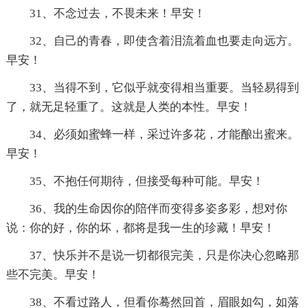
31、不念过去，不畏未来！早安！
32、自己的青春，即使含着泪流着血也要走向远方。
早安！
33、当得不到，它似乎就变得相当重要。当轻易得到
了，就无足轻重了。这就是人类的本性。早安！
34、必须如蜜蜂一样，采过许多花，才能酿出蜜来。
早安！
35、不抱任何期待，但接受每种可能。早安！
36、我的生命因你的陪伴而变得多姿多彩，想对你
说：你的好，你的坏，都将是我一生的珍藏！早安！
37、快乐并不是说一切都很完美，只是你决心忽略那
些不完美。早安！
38、不看过路人，但看你蓦然回首，眉眼如勾，如落