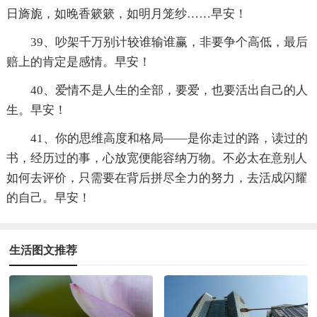
日旖旎，如晚香簌簌，如明月笼纱……早安！
39、吵架千万别计较谁输谁赢，非要争个高低，最后
赔上的肯定是感情。早安！
40、爱情不是人生的全部，要爱，也要活出自己的人
生。早安！
41、你的思维高度和格局——是你走过的路，读过的
书，经历过的事，心放宽便能容纳万物。不必太在意别人
如何去评价，只需要在背后拼尽全力的努力，去活成闪耀
的自己。早安！
生活图文推荐