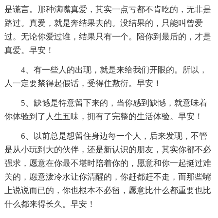
是谎言。那种满嘴真爱，其实一点亏都不肯吃的，无非是
路过。真爱，就是奔结果去的。没结果的，只能叫曾爱
过。无论你爱过谁，结果只有一个。陪你到最后的，才是
真爱。早安！
4、有一些人的出现，就是来给我们开眼的。所以，
人一定要禁得起假话，受得住敷衍。早安！
5、缺憾是特意留下来的，当你感到缺憾，就意味着
你体验到了人生五味，拥有了完整的生活体验。早安！
6、以前总是想留住身边每一个人，后来发现，不管
是从小玩到大的伙伴，还是新认识的朋友，其实你都不必
强求，愿意在你最不堪时陪着你的，愿意和你一起挺过难
关的，愿意泼冷水让你清醒的，你赶都赶不走，而那些嘴
上说说而已的，你也根本不必留，愿意比什么都重要也比
什么都来得长久。早安！