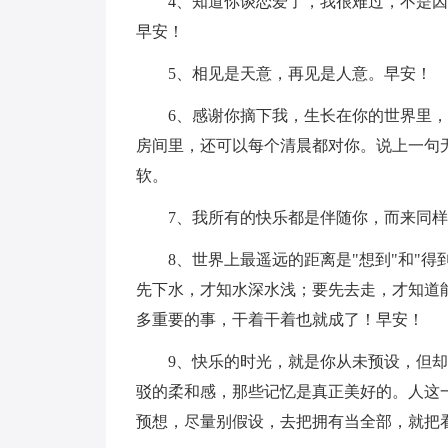
4、知道你谈恋爱了，我很难过，不是
早安！
5、相见是天意，再见是人意。早安！
6、感谢你摘下我，生长在你的世界里
房间里，还可以每个清晨都对你。说上一句
软。
7、我所有的快乐都是伴随你，而来同
8、世界上最遥远的距离是"想到"和"得
先下水，才知水深水浅；要先去走，才知道
多重要的事，干着干着也就成了！早安！
9、快乐的时光，就是你从未预设，但
驳的柔和感，那些记忆是真正美好的。人这
预想，尽量别假设，去把拥有当全部，就把