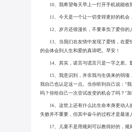
10、我希望每天早上一打开手机就能
11、今天是一个让一切变得更好的机会
12、岁月还很漫长，不要辜负了爱你的
13、当我们在友情中发现了爱情，在
的会体会到人生和爱的真谛吧。早安！
14、其实，诺言与谎言只是一字之差。
15、我意识到，并非我与生俱来的弱
我自己也认定这一点。当你听到自己说："
吗？你给自己一次尝试改变的机会了吗？"
16、这世上还有什么比生命本身更动
失败并不重要，但其中奋斗的过程才是最迷
17、儿童不是用规则可以教得好的，