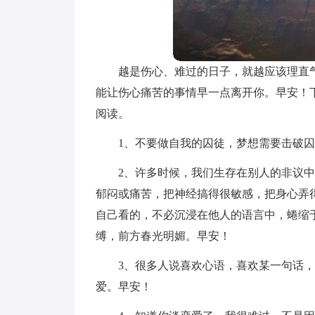
越是伤心、难过的日子，就越应该理直
能让伤心痛苦的事情早一点离开你。早安！下
阅读。
1、不要做自我的囚徒，梦想需要击破
2、许多时候，我们生存在别人的非议
郁闷或痛苦，把神经搞得很敏感，把身心弄
自己看的，不必沉浸在他人的语言中，蜷缩
缚，前方春光明媚。早安！
3、很多人说喜欢心语，喜欢某一句话
爱。早安！