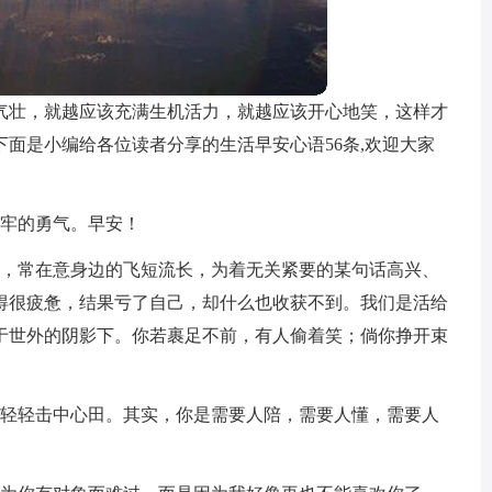
气壮，就越应该充满生机活力，就越应该开心地笑，这样才
面是小编给各位读者分享的生活早安心语56条,欢迎大家
囚牢的勇气。早安！
中，常在意身边的飞短流长，为着无关紧要的某句话高兴、
得很疲惫，结果亏了自己，却什么也收获不到。我们是活给
于世外的阴影下。你若裹足不前，有人偷着笑；倘你挣开束
，轻轻击中心田。其实，你是需要人陪，需要人懂，需要人