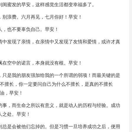
收到闺蜜发的早安，这样感觉生活都变幸福多了。
，别浪费。六月再见，七月你好！早安！
人，也不要辜负自己。早安！
爱情中发现了亲情，在亲情中又发现了友情和爱情，或许才真
飘在空中的诺言，本身就没有根。早安！
项，只是我的朋友强加给我的一个所谓的弱项！而最关键的是
我不擅长，你一定要问自己为什么不擅长，是真的不擅长
加油，早安！
人的事，而生命之所以有意义，就是动人的历程与经验。成功
人之处。早安！
规则总是会被他们忘掉的。但是习惯一旦培养成功之后，便用