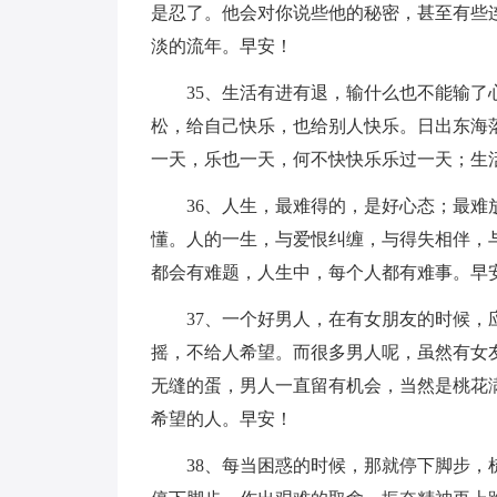
是忍了。他会对你说些他的秘密，甚至有些
淡的流年。早安！
35、生活有进有退，输什么也不能输
松，给自己快乐，也给别人快乐。日出东海
一天，乐也一天，何不快快乐乐过一天；生
36、人生，最难得的，是好心态；最
懂。人的一生，与爱恨纠缠，与得失相伴，
都会有难题，人生中，每个人都有难事。早
37、一个好男人，在有女朋友的时候
摇，不给人希望。而很多男人呢，虽然有女
无缝的蛋，男人一直留有机会，当然是桃花
希望的人。早安！
38、每当困惑的时候，那就停下脚步