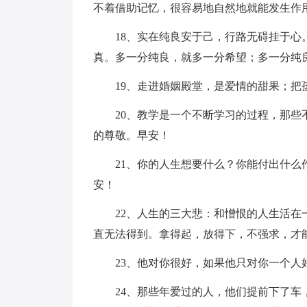
不着借助记忆，很容易地自然地就能发生作
18、实在纯良安于己，行路无碍挂于
真。多一分纯良，就多一分希望；多一分纯
19、走进婚姻殿堂，是爱情的甜果；把
20、教学是一个不断学习的过程，那
的尊敬。早安！
21、你的人生想要什么？你能付出什
安！
22、人生的三大悲：和憎恨的人生活
直无法得到。拿得起，放得下，不强求，才
23、他对你很好，如果他只对你一个人
24、那些年爱过的人，他们提前下了