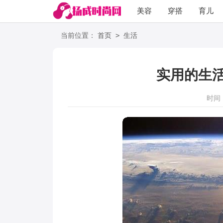
美容
穿搭
育儿
阅读
>
当前位置：
首页
生活
实用的生活
时间：2