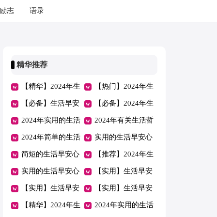
励志
语录
精华推荐
【精华】2024年生
【热门】2024年生
活早安心语集合41
【必备】生活早安
活早安心语QQ摘
【必备】2024年生
句
心语集锦60句
2024年实用的生活
录57条
活早安心语QQ大
2024年有关生活哲
早安心语QQ合集
2024年简单的生活
合集51句
理短句集合86句
实用的生活早安心
71句
早安心语大汇总65
简短的生活早安心
语大合集54句
【推荐】2024年生
条
语40条
实用的生活早安心
活早安心语18条
【实用】生活早安
语QQ51条
【实用】生活早安
心语微信汇编41句
【实用】生活早安
心语QQ大汇总64
【精华】2024年生
心语微信集锦65条
2024年实用的生活