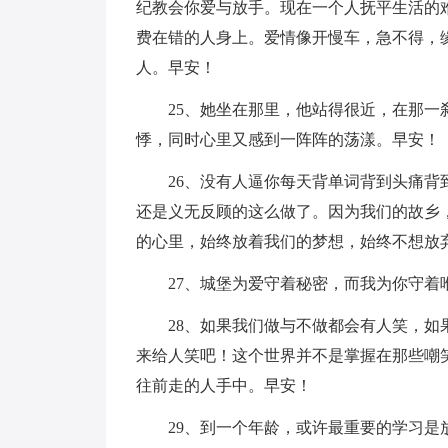
纪教会你爱与放手。现在一个人抚平生活的
费在错的人身上。爱情像开慢车，急不得，
人。早安！
25、她坐在那里，他站得很近，在那
悸，同时心里又感到一阵阵的荡漾。早安！
26、没有人逼你每天背单词背到头痛
还是义无反顾的这么做了。因为我们的故乡
的心里，始终放着我们的梦想，始终不想放
27、城堡为爱守着秘密，而我为你守着
28、如果我们做与不做都会有人笑，
来给人笑吧！这个世界并不是掌握在那些嘲
往前走的人手中。早安！
29、到一个年龄，或许最重要的学习是