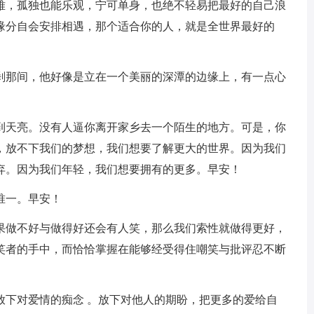
难，孤独也能乐观，宁可单身，也绝不轻易把最好的自己浪
缘分自会安排相遇，那个适合你的人，就是全世界最好的
一刹那间，他好像是立在一个美丽的深潭的边缘上，有一点心
背到天亮。没有人逼你离开家乡去一个陌生的地方。可是，你
，放不下我们的梦想，我们想要了解更大的世界。因为我们
弃。因为我们年轻，我们想要拥有的更多。早安！
唯一。早安！
如果做不好与做得好还会有人笑，那么我们索性就做得更好，
笑者的手中，而恰恰掌握在能够经受得住嘲笑与批评忍不断
放下对爱情的痴念 。放下对他人的期盼，把更多的爱给自