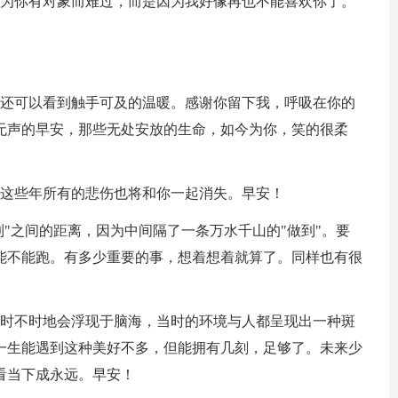
因为你有对象而难过，而是因为我好像再也不能喜欢你了。
，还可以看到触手可及的温暖。感谢你留下我，呼吸在你的
无声的早安，那些无处安放的生命，如今为你，笑的很柔
样这些年所有的悲伤也将和你一起消失。早安！
到"之间的距离，因为中间隔了一条万水千山的"做到"。要
能不能跑。有多少重要的事，想着想着就算了。同样也有很
却时不时地会浮现于脑海，当时的环境与人都呈现出一种斑
一生能遇到这种美好不多，但能拥有几刻，足够了。未来少
看当下成永远。早安！