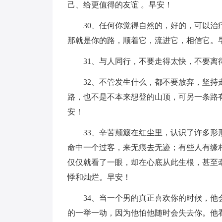
己、给更值得的友谊 。早安！
30、任何你觉得自然的，好的，可以
那就是你的路，顺着它，流进它，相信它。
31、与人同行，不要走得太快，不要离
32、不管发生什么，都不要放弃，坚
路，也不是不本来想登的山顶，可另一条路
安！
33、辛苦颠簸在红尘里，认识了许多
命中一个过客，来无痕去无迹；有些人有缘
仅仅就看了一眼，却在心底从此生根，甚至
悸和灿烂。早安！
34、当一个男的真正喜欢你的时候，
的一举一动，因为他怕他随时会失去你。他