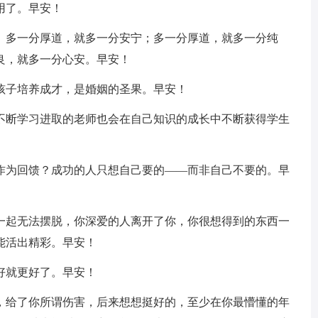
用了。早安！
心。多一分厚道，就多一分安宁；多一分厚道，就多一分纯
良，就多一分心安。早安！
孩子培养成才，是婚姻的圣果。早安！
些不断学习进取的老师也会在自己知识的成长中不断获得学生
么作为回馈？成功的人只想自己要的――而非自己不要的。早
在一起无法摆脱，你深爱的人离开了你，你很想得到的东西一
能活出精彩。早安！
好就更好了。早安！
车，给了你所谓伤害，后来想想挺好的，至少在你最懵懂的年