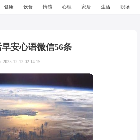
健康
饮食
情感
心理
家居
生活
职场
早安心语微信56条
025-12-12 02:14:15