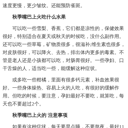
速度更慢，更少皱纹。还能预防雀斑。
秋季嘴巴上火吃什么水果
可以吃一些雪梨、香蕉，它们都是凉性的，保健效果
很好，特别适合在夏天或秋天的时候吃，没什么副作用。
还可以吃一些草莓，矿物质很多，很滋补;维生素也很多，
对皮肤很好，可以降火、去热，排出体内更多的毒素。不
管是老人还是小孩都可以吃，对肠胃很好。一些孕妇、口
干舌燥的人，适当吃一些，能缓解这种症状。
或多吃一些柑橘，里面有很多钙元素，补血效果很
好。一些身体燥热、容易上火的人吃，有很好的缓解作
用。但吃的时候，要注意，孕妇最好不要吃，就算吃，每
天也不要超过2个。
秋季嘴巴上火的`注意事项
如果有这种症状，每天要早点睡，不要熬夜，最好11