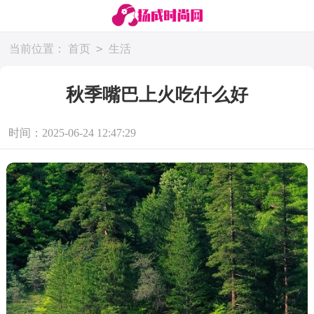
>
当前位置：
首页
生活
秋季嘴巴上火吃什么好
时间：2025-06-24 12:47:29