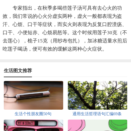
专家指出，在秋季多喝些莲子汤可具有去心火的功
效，我们常说的心火分虚实两种，虚火一般都表现为盗
汗、心烦、口干等症状，而实火则表现为反复口腔溃疡、
口干、小便短赤、心烦易怒等。这个时候用莲子30克（不
去莲心），桅子15克（用纱布包扎），加冰糖适量水煎后
吃莲子喝汤，便可有效的缓解这两种心火症状。
生活图文推荐
生活个性朋友圈50句
通用生活哲理语句汇编69条