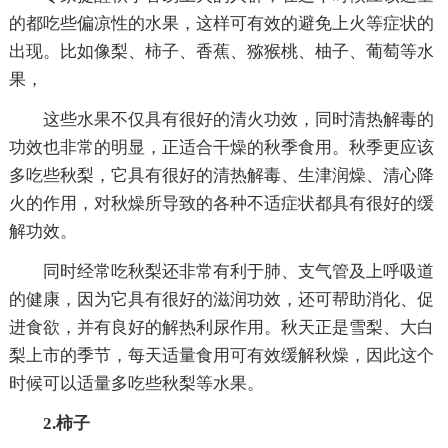
的都吃些偏凉性的水果，这样可有效的避免上火等症状的
出现。比如像梨、柿子、香蕉、猕猴桃、柚子、葡萄等水
果，
这些水果不仅具有很好的清火功效，同时清热解毒的
功效也非常的明显，正适合干燥的秋季食用。秋季更应该
多吃些秋梨，它具有很好的清热解毒、生津润燥、清心降
火的作用，对秋燥所导致的各种不适症状都具有很好的缓
解功效。
同时经常吃秋梨还非常有利于肺、支气管及上呼吸道
的健康，因为它具有很好的滋润功效，还可帮助消化、促
进食欲，并有良好的解热利尿作用。秋天正是雪梨、大白
梨上市的季节，每天适量食用可有效缓解秋燥，因此这个
时候可以适量多吃些秋梨等水果。
2.柿子