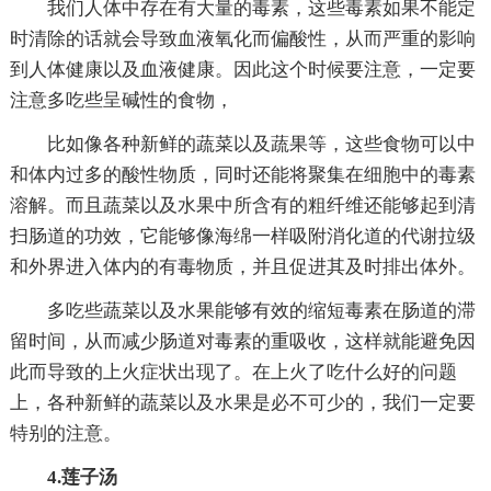
我们人体中存在有大量的毒素，这些毒素如果不能定
时清除的话就会导致血液氧化而偏酸性，从而严重的影响
到人体健康以及血液健康。因此这个时候要注意，一定要
注意多吃些呈碱性的食物，
比如像各种新鲜的蔬菜以及蔬果等，这些食物可以中
和体内过多的酸性物质，同时还能将聚集在细胞中的毒素
溶解。而且蔬菜以及水果中所含有的粗纤维还能够起到清
扫肠道的功效，它能够像海绵一样吸附消化道的代谢拉级
和外界进入体内的有毒物质，并且促进其及时排出体外。
多吃些蔬菜以及水果能够有效的缩短毒素在肠道的滞
留时间，从而减少肠道对毒素的重吸收，这样就能避免因
此而导致的上火症状出现了。在上火了吃什么好的问题
上，各种新鲜的蔬菜以及水果是必不可少的，我们一定要
特别的注意。
4.莲子汤