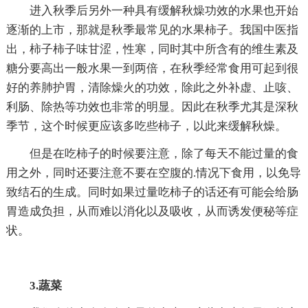
进入秋季后另外一种具有缓解秋燥功效的水果也开始
逐渐的上市，那就是秋季最常见的水果柿子。我国中医指
出，柿子柿子味甘涩，性寒，同时其中所含有的维生素及
糖分要高出一般水果一到两倍，在秋季经常食用可起到很
好的养肺护胃，清除燥火的功效，除此之外补虚、止咳、
利肠、除热等功效也非常的明显。因此在秋季尤其是深秋
季节，这个时候更应该多吃些柿子，以此来缓解秋燥。
但是在吃柿子的时候要注意，除了每天不能过量的食
用之外，同时还要注意不要在空腹的.情况下食用，以免导
致结石的生成。同时如果过量吃柿子的话还有可能会给肠
胃造成负担，从而难以消化以及吸收，从而诱发便秘等症
状。
3.蔬菜