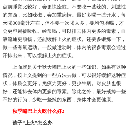
点前睡觉比较好，会更快痊愈。不要吃一些辣的、刺激性
的东西，比如辣椒，会加重病情。最好多喝一些开水，每
天喝800毫升左右，但不要一次喝太多，要均匀地喝，才
会更容易被吸收。经常喝，可以排去体内更多的毒素，血
液流通更顺畅，还能缓解上火的症状。还要多锻炼一下，
做一些有氧运动。一般做运动时，体内的很多毒素会通过
汗排出来，可以缓解上火的症状。
上面就是关于秋天嘴巴上火的一些知识。如果有这种
情况，按上文提到的一些方法去做，可以很好缓解这种症
状，体质会更好，免疫力更好，更少生病。对皮肤也很
好，还能排去体内更多的毒素。除此之外，最好戒掉一些
不好的行为，少吃一些辣的东西，身体才会更健康。
秋季嘴巴上火吃什么好2
孩子“上火”怎么办