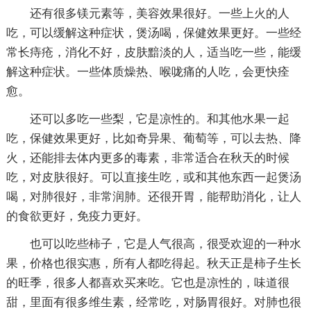
还有很多镁元素等，美容效果很好。一些上火的人
吃，可以缓解这种症状，煲汤喝，保健效果更好。一些经
常长痔疮，消化不好，皮肤黯淡的人，适当吃一些，能缓
解这种症状。一些体质燥热、喉咙痛的人吃，会更快痊
愈。
还可以多吃一些梨，它是凉性的。和其他水果一起
吃，保健效果更好，比如奇异果、葡萄等，可以去热、降
火，还能排去体内更多的毒素，非常适合在秋天的时候
吃，对皮肤很好。可以直接生吃，或和其他东西一起煲汤
喝，对肺很好，非常润肺。还很开胃，能帮助消化，让人
的食欲更好，免疫力更好。
也可以吃些柿子，它是人气很高，很受欢迎的一种水
果，价格也很实惠，所有人都吃得起。秋天正是柿子生长
的旺季，很多人都喜欢买来吃。它也是凉性的，味道很
甜，里面有很多维生素，经常吃，对肠胃很好。对肺也很