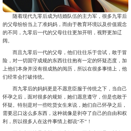
随着现代九零后成为结婚队伍的主力军，很多九零后
的父母纷纷当上了准妈妈，而由于教育环境以及价值观念
的不同，九零后一代的父母往往更加开明，视野更加辽
阔。
而且九零后一代的父母，他们往往乐于尝试，敢于冒
险，对一切固守成规的东西往往抱有一定的怀疑态度，加
上他们本身并没有很成熟的阅历，所以在很多事情上，他
们经常会打破传统。
而九零后的妈妈更是不愿意臣服于传统之下，当自己
怀孕之后，面对很多的规矩，她们愿意遵守，但是也敢于
怀疑。特别是对一些吃货女生来说，她们自己怀孕之后，
需要忌口这么多东西，这种就像是剥夺了自己的自由和权
利，所以很多人在这件事情上都说“不”！