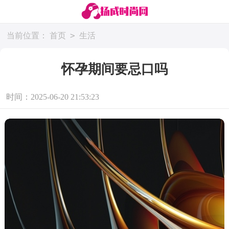
>
当前位置：
首页
生活
怀孕期间要忌口吗
时间：2025-06-20 21:53:23