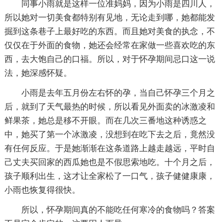
同事小雨就是这样一位准妈妈，因为小雨是四川人，
所以她对一切美食都特别有见地，无论走到哪，她都能发
掘到这条巷子上最好吃的东西。而且她对美食的执念，不
仅仅在于外面的食物，她还会经常在家做一些喜欢吃的东
西，去大饱自己的口福。所以，对于怀孕期间忌口这一说
法，她深感怀疑。
小雨是去年五月份左右怀的孕，当自己怀孕三个月之
后，就到了天气最热的时候，所以看见外面卖的冰激凌和
鲜果茶，她总是移不开眼。而在几次三番地这种诱惑之
中，她买了第一个冰激凌，没想到在吃下去之后，竟然没
有任何反应。于是她渐渐在这条道路上越走越远，平时自
己丈夫买回家的西瓜她也是不假思索地吃。十个月之后，
孩子顺利出生，这才让全家松了一口气，孩子健健康康，
小雨也恢复得很快。
所以，怀孕期间真的不能吃任何寒冷的食物吗？答案