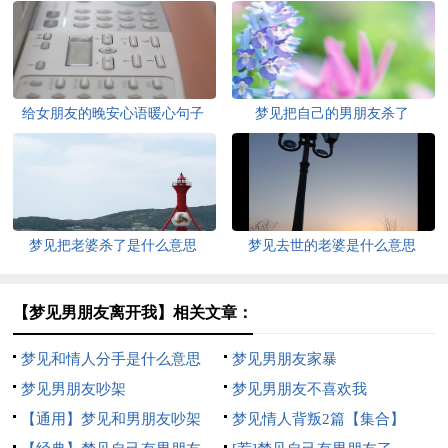
给女朋友的晚安心语暖心句子
梦见把自己的男朋友杀了
梦见把老婆杀了是什么意思
梦见去世的老婆是什么意思
【梦见男朋友离开我】相关文章：
梦见和情人分手是什么意思
梦见男朋友家暴
梦见男朋友吵架
梦见男朋友不喜欢我
【通用】梦见和男朋友吵架
梦见情人背叛2篇【集合】