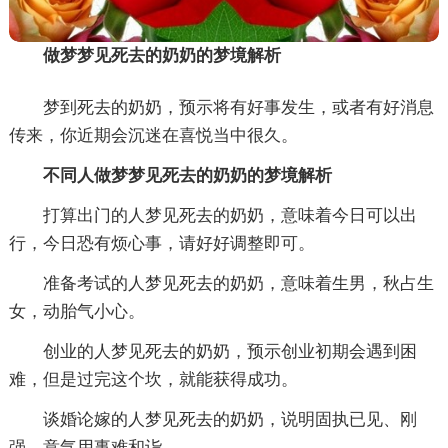
做梦梦见死去的奶奶的梦境解析
梦到死去的奶奶，预示将有好事发生，或者有好消息
传来，你近期会沉迷在喜悦当中很久。
不同人做梦梦见死去的奶奶的梦境解析
打算出门的人梦见死去的奶奶，意味着今日可以出
行，今日恐有烦心事，请好好调整即可。
准备考试的人梦见死去的奶奶，意味着生男，秋占生
女，动胎气小心。
创业的人梦见死去的奶奶，预示创业初期会遇到困
难，但是过完这个坎，就能获得成功。
谈婚论嫁的人梦见死去的奶奶，说明固执已见、刚
强、意气用事难和诣。