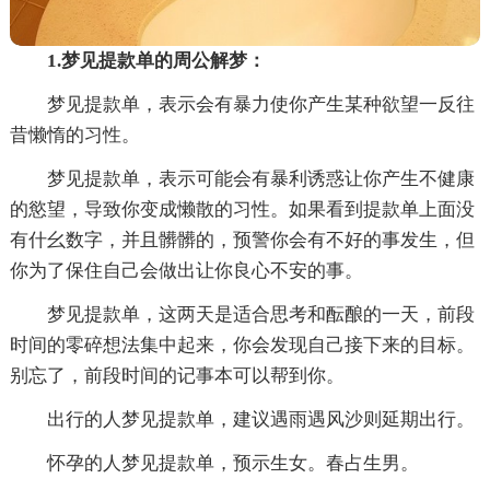
1.梦见提款单的周公解梦：
梦见提款单，表示会有暴力使你产生某种欲望一反往
昔懒惰的习性。
梦见提款单，表示可能会有暴利诱惑让你产生不健康
的慾望，导致你变成懒散的习性。如果看到提款单上面没
有什幺数字，并且髒髒的，预警你会有不好的事发生，但
你为了保住自己会做出让你良心不安的事。
梦见提款单，这两天是适合思考和酝酿的一天，前段
时间的零碎想法集中起来，你会发现自己接下来的目标。
别忘了，前段时间的记事本可以帮到你。
出行的人梦见提款单，建议遇雨遇风沙则延期出行。
怀孕的人梦见提款单，预示生女。春占生男。