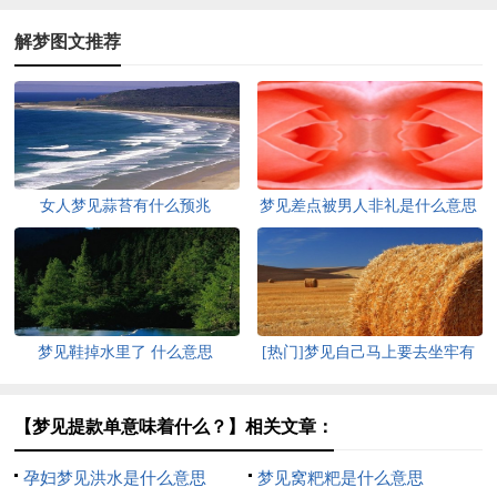
解梦图文推荐
女人梦见蒜苔有什么预兆
梦见差点被男人非礼是什么意思
梦见鞋掉水里了 什么意思
[热门]梦见自己马上要去坐牢有
什么征兆
【梦见提款单意味着什么？】相关文章：
孕妇梦见洪水是什么意思
梦见窝粑粑是什么意思