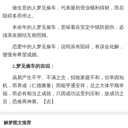
做生意的人梦见偷车，代表最初营业顺利得财，而后
阻碍多而停止。
本命年的人梦见偷车，意味着在安定中慎防损伤，必
须亲友困结互相照顾。
恋爱中的人梦见偷车，说明虽有阻碍，有误会化解，
慢慢有希望成婚。
2.梦见偷车的吉凶：
虽易产生不平、不满之念，招致家庭不和，但幸因知
机，而养成（仁德雅量）而能亨通安祥，总之大体平顺幸
福，而必有相当之成就，只因成功运受到压制，故成功之
后，恐难再伸展。【吉】
解梦图文推荐