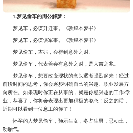
1.梦见偷车的周公解梦：
梦见车，必谋升迁事。《敦煌本梦书》
梦见车，必谋谈军事。《敦煌本梦书》
梦见偷车，吉兆，会得到意外之财。
梦见偷车，代表着会有意外之财，是大吉之兆。
梦见偷车，想要改变现状的念头逐渐强烈起来！经过
前段时间的思考，你会逐步明确自己的兴趣、职业发展方
向所在。如果现时你正在从事的，就是你感兴趣的工作/学
业，恭喜了，你将会表现出更加积极的姿态！反之的话，
近期可以看到一位怠工的你了！
怀孕的人梦见偷车，预示生女，冬占生男，忌动土，
动胎气。