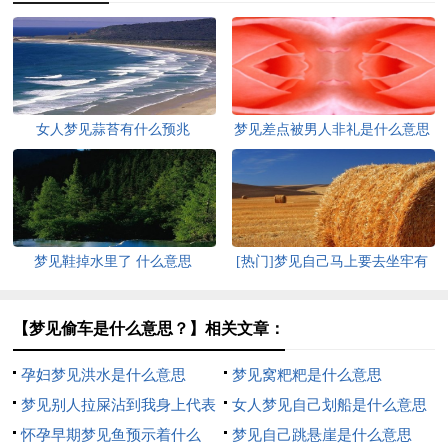
女人梦见蒜苔有什么预兆
梦见差点被男人非礼是什么意思
梦见鞋掉水里了 什么意思
[热门]梦见自己马上要去坐牢有
什么征兆
【梦见偷车是什么意思？】相关文章：
孕妇梦见洪水是什么意思
梦见窝粑粑是什么意思
梦见别人拉屎沾到我身上代表
女人梦见自己划船是什么意思
什么
怀孕早期梦见鱼预示着什么
梦见自己跳悬崖是什么意思