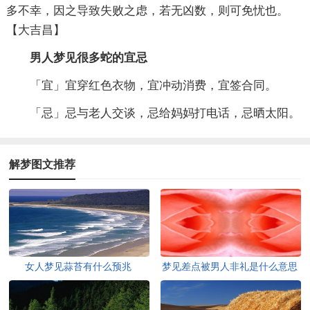
多不幸，因之导致失败之虑，若无凶数，则可免忧也。
【大吉昌】
男人梦见很多蛇的宜忌
「宜」宜穿红色衣物，宜冲动消费，宜签合同。
「忌」忌与老人交谈，忌给妈妈打电话，忌晒太阳。
解梦图文推荐
女人梦见蒜苔有什么预兆
梦见差点被男人非礼是什么意思