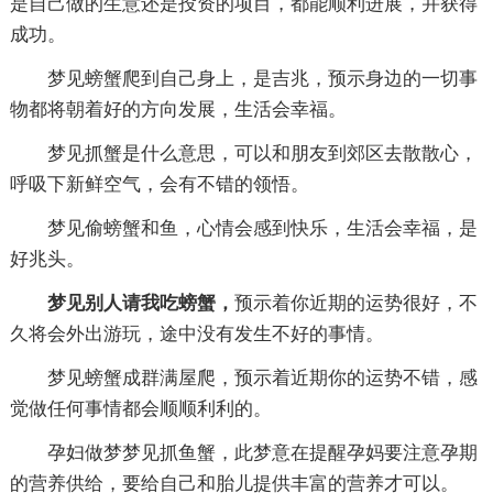
是自己做的生意还是投资的项目，都能顺利进展，并获得
成功。
梦见螃蟹爬到自己身上，是吉兆，预示身边的一切事
物都将朝着好的方向发展，生活会幸福。
梦见抓蟹是什么意思，可以和朋友到郊区去散散心，
呼吸下新鲜空气，会有不错的领悟。
梦见偷螃蟹和鱼，心情会感到快乐，生活会幸福，是
好兆头。
梦见别人请我吃螃蟹，
预示着你近期的运势很好，不
久将会外出游玩，途中没有发生不好的事情。
梦见螃蟹成群满屋爬，预示着近期你的运势不错，感
觉做任何事情都会顺顺利利的。
孕妇做梦梦见抓鱼蟹，此梦意在提醒孕妈要注意孕期
的营养供给，要给自己和胎儿提供丰富的营养才可以。