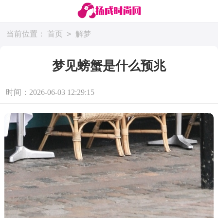
>
当前位置：
首页
解梦
梦见螃蟹是什么预兆
时间：2026-06-03 12:29:15