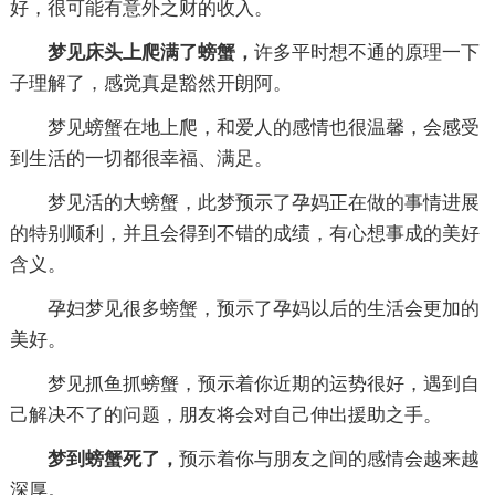
好，很可能有意外之财的收入。
梦见床头上爬满了螃蟹，
许多平时想不通的原理一下
子理解了，感觉真是豁然开朗阿。
梦见螃蟹在地上爬，和爱人的感情也很温馨，会感受
到生活的一切都很幸福、满足。
梦见活的大螃蟹，此梦预示了孕妈正在做的事情进展
的特别顺利，并且会得到不错的成绩，有心想事成的美好
含义。
孕妇梦见很多螃蟹，预示了孕妈以后的生活会更加的
美好。
梦见抓鱼抓螃蟹，预示着你近期的运势很好，遇到自
己解决不了的问题，朋友将会对自己伸出援助之手。
梦到螃蟹死了，
预示着你与朋友之间的感情会越来越
深厚。