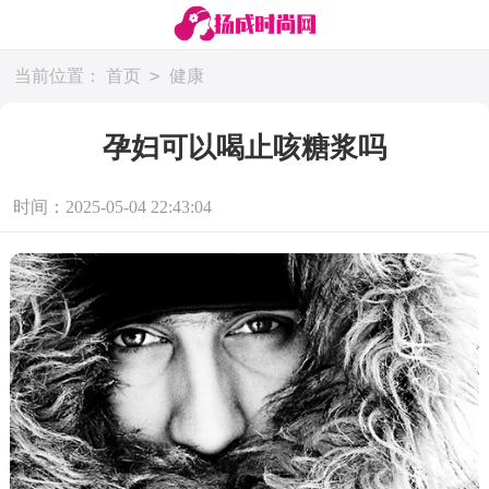
>
当前位置：
首页
健康
孕妇可以喝止咳糖浆吗
时间：2025-05-04 22:43:04