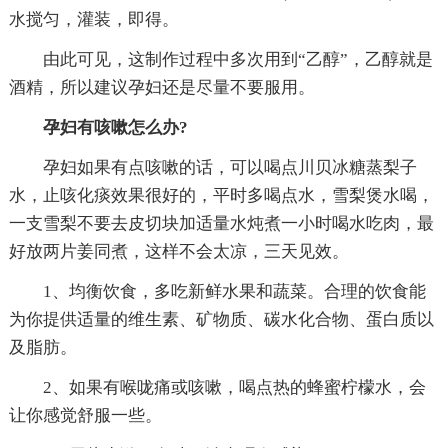
水搅匀，灌装，即得。
由此可见，这制作过程中多次用到“乙醇”，乙醇就是
酒精，所以建议孕妇还是尽量不要服用。
孕妇有咳嗽怎么办?
孕妇如果有点咳嗽的话，可以喝点川贝冰糖蒸梨子
水，止咳化痰效果很好的，平时多喝点水，雪梨煲水喝，
一支雪梨不要去皮切块加适量水炖煮一小时喝水吃肉，最
好放两片姜同煮，这样不会太凉，三天见效。
1、均衡饮食，多吃新鲜水果和蔬菜。合理的饮食能
为你提供适量的维生素、矿物质、碳水化合物、蛋白质以
及脂肪。
2、如果有喉咙痛或咳嗽，喝点热的蜂蜜柠檬水，会
让你感觉舒服一些。