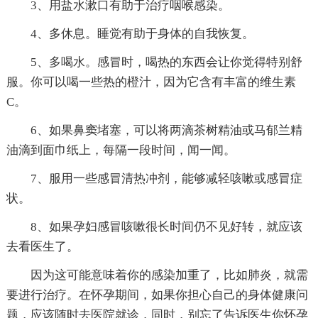
3、用盐水漱口有助于治疗咽喉感染。
4、多休息。睡觉有助于身体的自我恢复。
5、多喝水。感冒时，喝热的东西会让你觉得特别舒
服。你可以喝一些热的橙汁，因为它含有丰富的维生素
C。
6、如果鼻窦堵塞，可以将两滴茶树精油或马郁兰精
油滴到面巾纸上，每隔一段时间，闻一闻。
7、服用一些感冒清热冲剂，能够减轻咳嗽或感冒症
状。
8、如果孕妇感冒咳嗽很长时间仍不见好转，就应该
去看医生了。
因为这可能意味着你的感染加重了，比如肺炎，就需
要进行治疗。在怀孕期间，如果你担心自己的身体健康问
题，应该随时去医院就诊，同时，别忘了告诉医生你怀孕