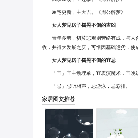
屋宅更新，主大吉。《周公解梦》
女人梦见房子摇晃不倒的吉凶
青年多劳，切莫悲观则劳终有成，与人
收，并得大发展之庆，可惜因基础运劣，使
女人梦见房子摇晃不倒的宜忌
「宜」宜主动埋单，宜表演魔术，宜晚
「忌」忌听相声，忌游泳，忌彩排。
家居图文推荐