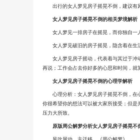
出行的女人梦见房子摇晃不倒，建议有
女人梦见房子摇晃不倒的相关梦境解析
女人梦见一排房子在摇晃，而你独自一
女人梦见破旧的房子摇晃，隐含着在生
女人梦见房子摇动，代表着与其过于冲
再说；工作会占去你好多的心思和时间，就
女人梦见房子摇晃不倒的心理学解析
心理分析：女人梦见房子摇晃不倒，在
你很希望你的想法可以被大家所接受；但是
压力大所致。
原版周公解梦分析女人梦见房子摇晃不
风吹屋动，主迁移。《周公解梦》