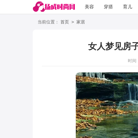
美容
穿搭
育儿
阅读
>
当前位置：
首页
家居
女人梦见房
时间：2