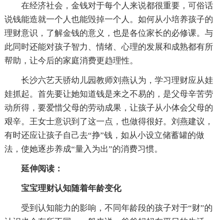
在经济社会，金钱对于每个人来说都很重要，可俗话
说钱能造就一个人也能毁掉一个人。如何从小培养孩子的
理财意识，了解金钱的意义，也是各位家长的必修课。与
此同时还能对孩子智力、情绪、心理的发展和成熟都有所
帮助，让今后的家庭消费更趋理性。
长沙六艺天骄幼儿园教师刘燕认为，学习理财应从娃
娃抓起。首先要让她知道钱是来之不易的，是父母辛苦劳
动所得，要爱惜父母的劳动成果，让孩子从小体会父母的
艰辛。王女士意识到了这一点，也做得很好。刘燕建议，
有时还应让孩子自己去“挣”钱，如从小设立储蓄罐的做
法，使她逐步养成“量入为出”的消费习惯。
延伸阅读：
宝宝理财认知随着年龄变化
受到认知能力的影响，不同年龄段的孩子对于“财”的