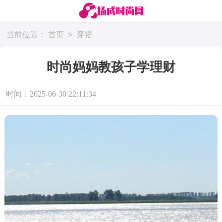
>
当前位置：
首页
穿搭
时尚妈妈教孩子学理财
时间：2025-06-30 22:11:34