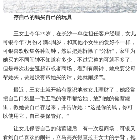
存自己的钱买自己的玩具
王女士今年29岁，在长沙一单位担任客户经理，女儿
可银今年7月份才满4周岁，和其他小女生的爱好不一样，
可银喜欢收集各种闹钟，然后把她拆除了“分析”，家里为
她买的不同闹钟不知道有多少，不过完整的可就不多了。
但是每次出去逛超市或者商场，看到有闹钟，她总要父母
帮她买，要是没有帮她买的话，她就闹脾气。
最近，王女士就开始有意识地教女儿理财了，她经常
把自己口袋里一毛五毛的硬币都给她，放到她的储蓄罐
里，教她要自己存起来，并告诉她：“这是你的钱，你可
以使用它，自己要保管好。”
让女儿保管自己的储蓄罐后，有一次逛商场，可银又
看到自己喜欢的闹钟，立马高兴得直拉王女士的手背，拖