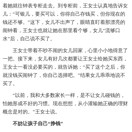
着她就往钟表专柜走去。到专柜前，王女士认真地告诉女
儿：“可银儿，要买可以，你得自己存钱买，但你现在的
钱还不够。”这下，女儿不出声了，眼睛直盯着那漂亮的
闹钟看，王女士也就让她在那里看个够，女儿“流够口
水”后，自己说不买了。
王女士带着不吵不闹的女儿回家，心里小小地得意了
一把。接下来，女儿有好几次都要让王女士给她买东西，
王女士一看没必要买的，就告诉她：“买了这个之后，你
就没钱买闹钟了，你自己选择吧。”结果女儿乖乖地说不
买了。
“以前，我和大多数家长一样，是不让女儿碰钱的，
怕她形成不好的习惯。现在想想，从小灌输她正确的理财
概念是对的。”王女士说。
不妨让孩子自己“挣钱”